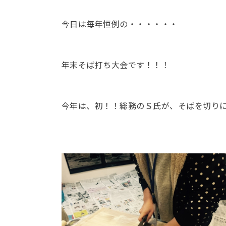
今日は毎年恒例の・・・・・・
年末そば打ち大会です！！！
今年は、初！！総務のＳ氏が、そばを切り