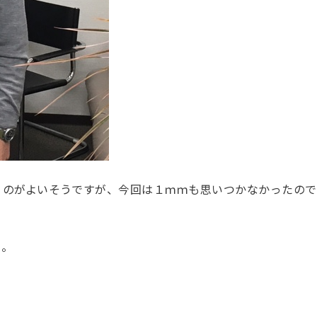
くのがよいそうですが、今回は１ｍｍも思いつかなかったので
た。