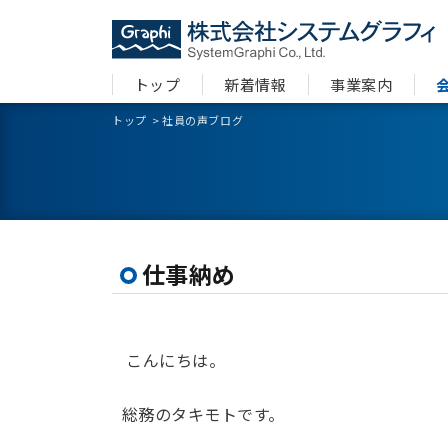
トップ
新着情報
事業案内
トップ
>
社員の声ブログ
仕事納め
こんにちは。
総務のタキモトです。