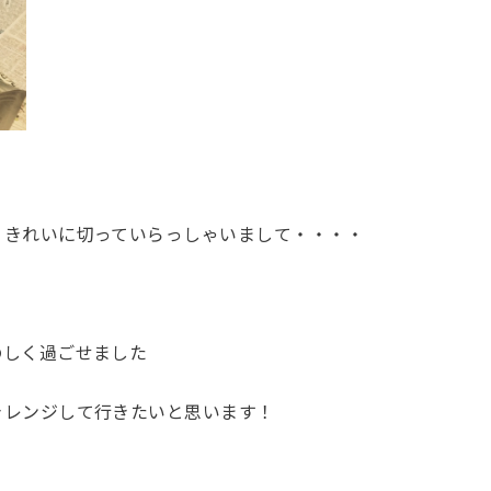
くきれいに切っていらっしゃいまして・・・・
のしく過ごせました
ャレンジして行きたいと思います！