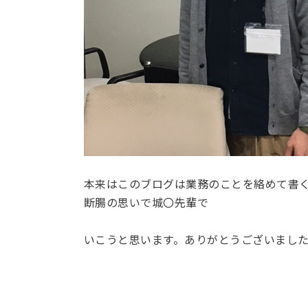
本来はこのブログは業務のことを絡めて書
断腸の思いで城〇先輩で
いこうと思います。ありがとうございまし