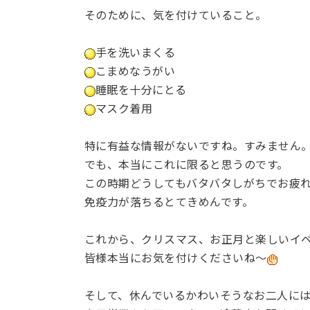
そのために、気を付けていること。
手を洗いまくる
こまめなうがい
睡眠を十分にとる
マスク着用
特に有益な情報がないですね。すみません
でも、本当にこれに限ると思うのです。
この時期どうしてもバタバタしがちでお疲
免疫力が落ちるとてきめんです。
これから、クリスマス、お正月と楽しいイ
皆様本当にお気を付けくださいね～
そして、休んでいるかわいそうなお二人に