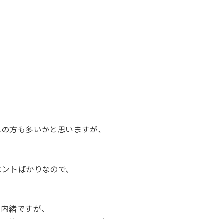
。
れの方も多いかと思いますが、
ベントばかりなので、
は内緒ですが、