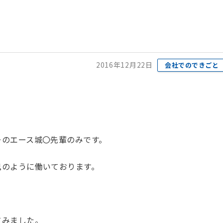
2016年12月22日
会社でのできごと
ーのエース城〇先輩のみです。
鬼のように働いております。
てみました。