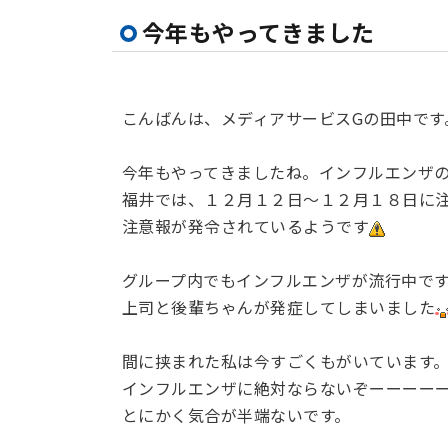
今年もやってきました
こんばんは、メディアサービスGの田中です
今年もやってきましたね。インフルエンザ
福井では、１２月１２日～１２月１８日に
注意報が発令されているようです
グループ内でもインフルエンザが流行中で
上司と後輩ちゃんが発症してしまいました
間に挟まれた私は今すごくもがいています
インフルエンザに絶対ならないぞーーーー
とにかく気合が半端ないです。