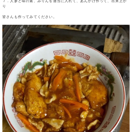
７．人参と
味の素、みりんを適当に入れて、あんかけ作って、出来上が
り
皆さんも作ってみてください。