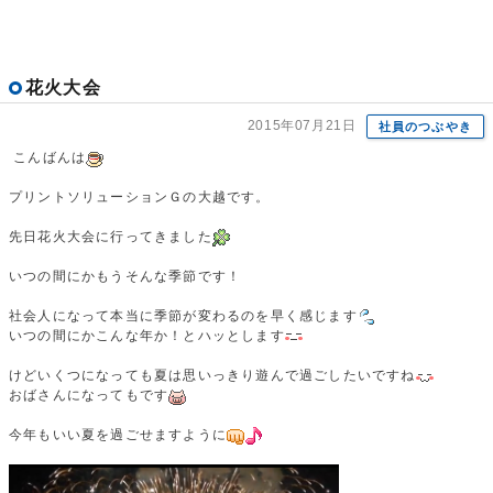
花火大会
2015年07月21日
社員のつぶやき
こんばんは
プリントソリューションＧの大越です。
先日花火大会に行ってきました
いつの間にかもうそんな季節です！
社会人になって本当に季節が変わるのを早く感じます
いつの間にかこんな年か！とハッとします
けどいくつになっても夏は思いっきり遊んで過ごしたいですね
おばさんになってもです
今年もいい夏を過ごせますように