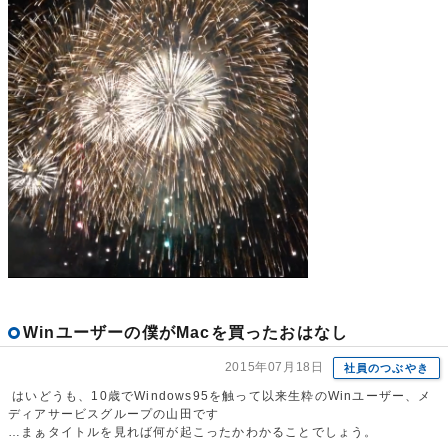
Winユーザーの僕がMacを買ったおはなし
2015年07月18日
社員のつぶやき
はいどうも、10歳でWindows95を触って以来生粋のWinユーザー、メ
ディアサービスグループの山田です
…まぁタイトルを見れば何が起こったかわかることでしょう。