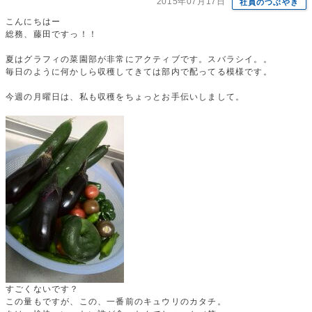
2015年07月17日
社員のつぶやき
こんにちはー
総務、藤田ですっ！！
夏はグラフィの菜園部が非常にアクティブです。スバラシイ。。
毎日のように何かしら収穫してきては部内で配ってる模様です。
今週の月曜日は、私も収穫をちょっとお手伝いしまして。
すごくないです？
この量もですが、この、一番前のキュウリのカタチ。