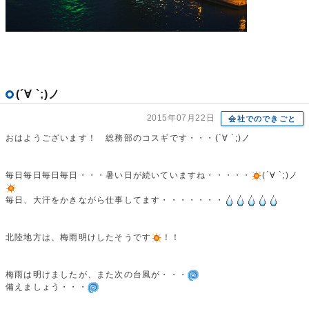
(´∀ `;)ノ
2015年07月22日
会社でのできごと
おはようございます！ 総務部のコスギです・・・(´∀ `;)ノ
毎日毎日毎日毎日・・・暑い日が続いていますね・・・・・
(´∀ `;)ノ
毎日、大汗をかきながら仕事してます・・・・・・・
北陸地方は、梅雨明けしたそうです
！！
梅雨は明けましたが、また次の台風が・・・
備えましょう・・・