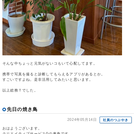
そんな中ちょっと元気がないコもいて心配してます。
携帯で写真を撮ると診断してもらえるアプリがあるとか。
すごいですよね。是非活用してみたいと思います。
以上総務Ｔでした。
先日の焼き鳥
2024年05月14日
社員のつぶやき
おはようございます。
クリエイティブサービスGの東角です。