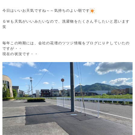
今日はいいお天気ですね～～気持ちのよい朝です
ＧＷも天気がいいみたいなので、洗濯物をたくさん干したいと思います
笑
毎年この時期には、会社の花壇のツツジ情報をブログにＵＰしていたの
ですが・・
現在の状況です・・