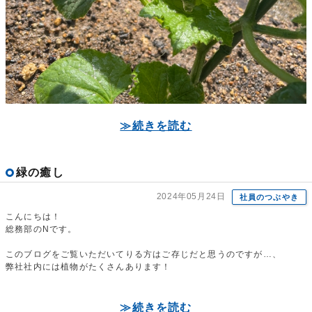
≫続きを読む
緑の癒し
2024年05月24日
社員のつぶやき
こんにちは！
総務部のNです。
このブログをご覧いただいてりる方はご存じだと思うのですが…、
弊社社内には植物がたくさんあります！
≫続きを読む