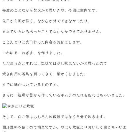
毎度のことながら焚火かと思いきや、今回は室内です。
先日から風が強く、なかなか外でできなかったり、
直近でいろいろあったことでなかなかできておりません。
こじんまりと先日行った内容をお伝えします。
いわゆる「ねぎま」を作りました。
ただ違う点とすれば、塩味では少し味気ないかと思ったので
焼き肉用の若鳥を買ってきて、細かくしました。
すでに味がついているものです。
さらに、祖母が昔から作っているキムチのたれもあわせちゃいました。
そして、白ご飯はもちろん炊飯器ではなく自分で炊きます。
固形燃料を使うので簡単ですが、やはり炊飯よりおいしく感じちゃいま