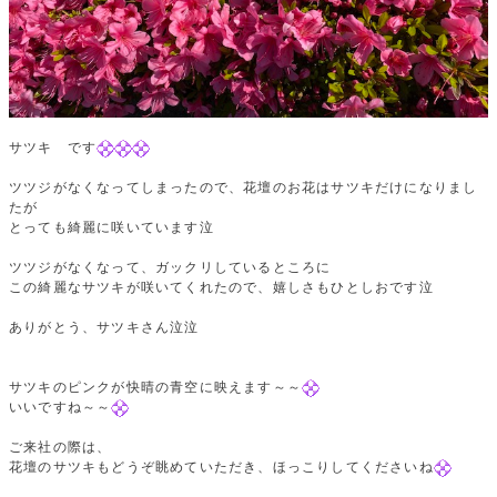
サツキ です
ツツジがなくなってしまったので、花壇のお花はサツキだけになりまし
たが
とっても綺麗に咲いています泣
ツツジがなくなって、ガックリしているところに
この綺麗なサツキが咲いてくれたので、嬉しさもひとしおです泣
ありがとう、サツキさん泣泣
サツキのピンクが快晴の青空に映えます～～
いいですね～～
ご来社の際は、
花壇のサツキもどうぞ眺めていただき、ほっこりしてくださいね