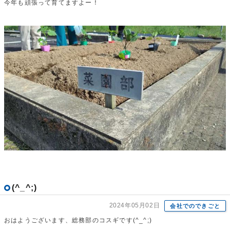
今年も頑張って育てますよー！
(^_^;)
2024年05月02日
会社でのできごと
おはようございます、総務部のコスギです(^_^;)