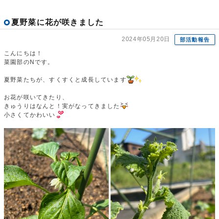
夏野菜に花が咲きました
2024年05月20日
部活動報告
こんにちは！
菜園部のNです。
夏野菜たちが、すくすくと成長しています
お花が咲いてきたり、
きゅうりはなんと！実がなってきました
小さくてかわいい