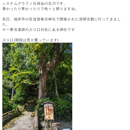
システムグラフィ社員会の北川です。
暑かったり寒かったりで色々と困りますね。
先日、福井市の安波賀春日神社で開催された清掃活動に行ってきまし
た。
※一乗谷遺跡の入り口付近にある神社です
入り口(階段は苔が覆っています)