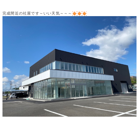
完成間近の社屋です～いい天気～～～