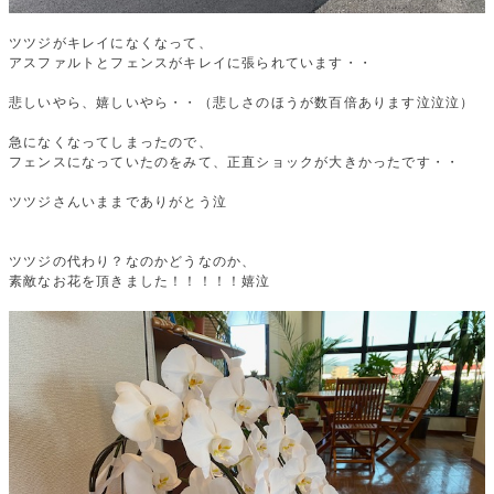
ツツジがキレイになくなって、
アスファルトとフェンスがキレイに張られています・・
悲しいやら、嬉しいやら・・（悲しさのほうが数百倍あります泣泣泣）
急になくなってしまったので、
フェンスになっていたのをみて、正直ショックが大きかったです・・
ツツジさんいままでありがとう泣
ツツジの代わり？なのかどうなのか、
素敵なお花を頂きました！！！！！嬉泣