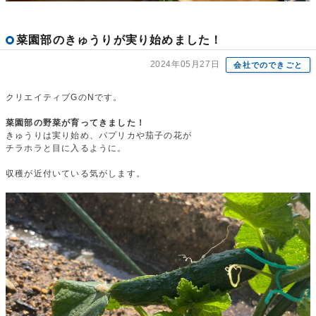
菜園部のきゅうりが実り始めました！
2024年05月27日
会社でのできごと
クリエイティブGのNです。
菜園部の野菜が育ってきました！
きゅうりは実り始め、パプリカや茄子の花が
チラホラと目に入るように。
収穫が近付いている気がします。