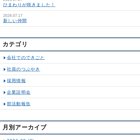
ひまわりが咲きました！
2026.07.17
新しい仲間
カテゴリ
会社でのできごと
社員のつぶやき
採用情報
企業説明会
部活動報告
月別アーカイブ