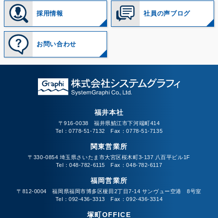
採用情報
社員の声ブログ
お問い合わせ
福井本社
〒916-0038 福井県鯖江市下河端町414
Tel：0778-51-7132 Fax：0778-51-7135
関東営業所
〒330-0854 埼玉県さいたま市大宮区桜木町3-137 八百平ビル1F
Tel：048-782-6115 Fax：048-782-6117
福岡営業所
〒812-0004 福岡県福岡市博多区榎田2丁目7-14 サンヴュー空港 8号室
Tel：092-436-3313 Fax：092-436-3314
塚町OFFICE