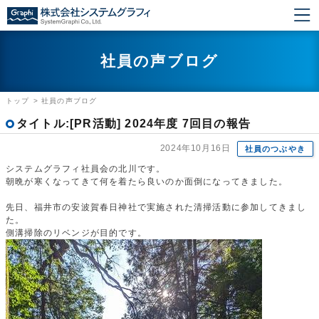
社員の声ブログ
トップ
>
社員の声ブログ
タイトル:[PR活動] 2024年度 7回目の報告
2024年10月16日
社員のつぶやき
システムグラフィ社員会の北川です。
朝晩が寒くなってきて何を着たら良いのか面倒になってきました。
先日、福井市の安波賀春日神社で実施された清掃活動に参加してきまし
た。
側溝掃除のリベンジが目的です。