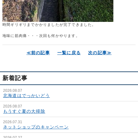
時間ギリギリまでかかりましたが完了できました。
地味に筋肉痛・・・次回も何かやります。
≪前の記事
一覧に戻る
次の記事≫
新着記事
2026.08.07
北海道はでっかいどう
2026.08.07
もうすぐ夏の大掃除
2026.07.31
ネットショップのキャンペーン
2026.07.27