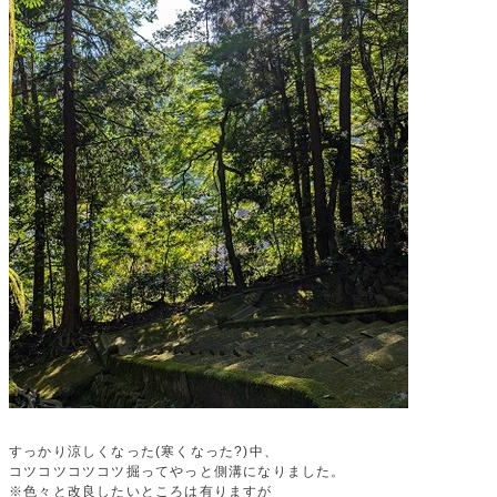
すっかり涼しくなった(寒くなった?)中、
コツコツコツコツ掘ってやっと側溝になりました。
※色々と改良したいところは有りますが