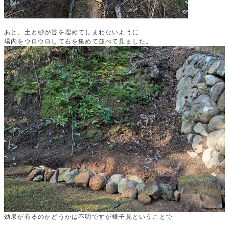
あと、土と砂が苔を埋めてしまわないように
場内をウロウロして石を集めて並べて見ました。
効果が有るのかどうかは不明ですが様子見ということで