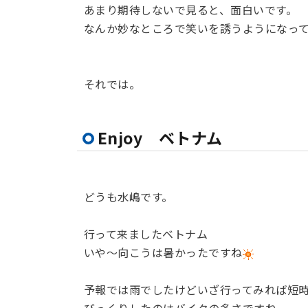
あまり期待しないで見ると、面白いです。
なんか妙なところで笑いを誘うようになっ
それでは。
Enjoy ベトナム
どうも水嶋です。
行って来ましたベトナム
いや～向こうは暑かったですね
予報では雨でしたけどいざ行ってみれば短時
びっくりしたのはバイクの多さですね。