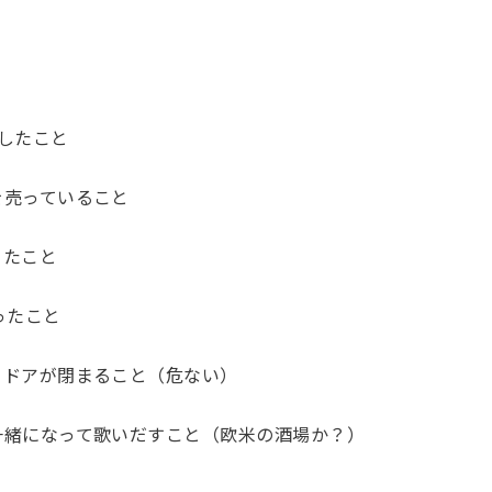
したこと
を売っていること
ったこと
ったこと
てドアが閉まること（危ない）
一緒になって歌いだすこと（欧米の酒場か？）