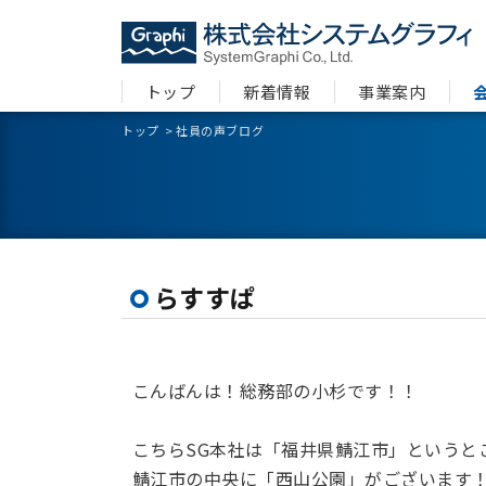
トップ
新着情報
事業案内
トップ
>
社員の声ブログ
らすすぱ
こんばんは！総務部の小杉です！！
こちらSG本社は「福井県鯖江市」というと
鯖江市の中央に「西山公園」がございます