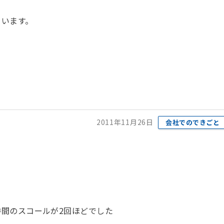
ています。
2011年11月26日
会社でのできごと
間のスコールが2回ほどでした