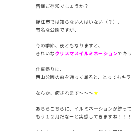
皆様ご存知でしょうか？
鯖江市では知らない人はいない（？）、
有名な公園ですが、
今の季節、夜ともなりますと、
きれいな
クリスマスイルミネーション
でキ
仕事帰りに、
西山公園の前を通って帰ると、とってもキ
なんか、癒されます～～～
★
あちらこちらに、イルミネーションが飾っ
もう１２月だなーと実感してきますね！！