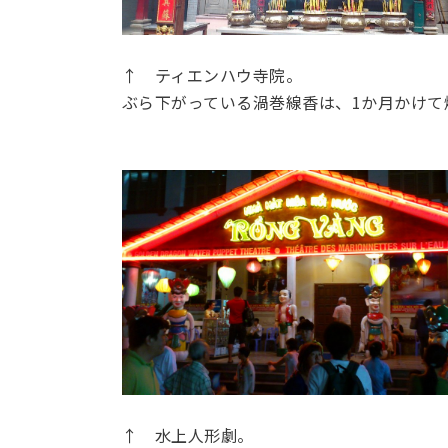
↑ ティエンハウ寺院。
ぶら下がっている渦巻線香は、1か月かけて
↑ 水上人形劇。