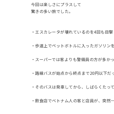
今回は楽しさにプラスして
驚きの多い旅でした。
・エスカレータが壊れているのを4回も目撃
・歩道上でペットボトルに入ったガソリン
・スーパーでは客よりも警備員の方が多か
・路線バスが始点から終点まで20円以下だ
・そのバスは発車してから、しばらくたっ
・飲食店でベトナム人の客と店員が、突然