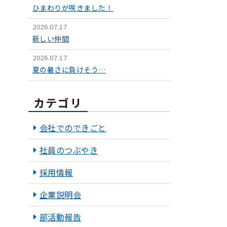
ひまわりが咲きました！
2026.07.17
新しい仲間
2026.07.17
夏の暑さに負けそう…
カテゴリ
会社でのできごと
社員のつぶやき
採用情報
企業説明会
部活動報告