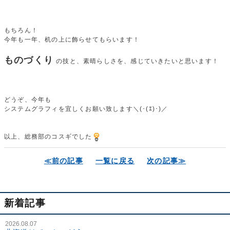
もちろん！
今年も一年、机の上に飾らせてもらいます！
ものづくり
の技と、素晴らしさを、感じていきたいと思います！
どうぞ、今年も
システムグラフィを宜しくお願い致します＼(･(ｴ)･)／
以上、総務部のコスギでした
≪前の記事
一覧に戻る
次の記事≫
新着記事
2026.08.07