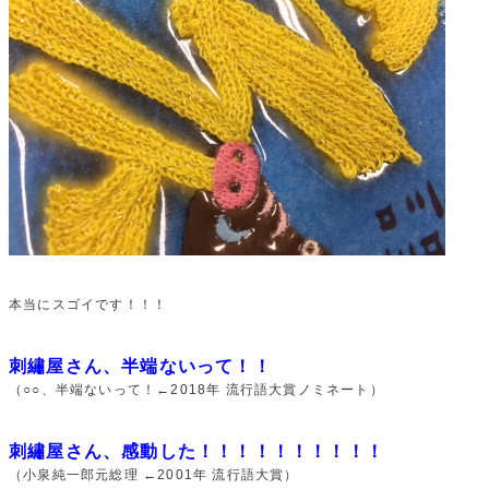
本当にスゴイです！！！
刺繡屋さん、半端ないって！！
（○○、半端ないって！←2018年 流行語大賞ノミネート）
刺繡屋さん、感動した！！！！！！！！！！
（小泉純一郎元総理 ←2001年 流行語大賞）