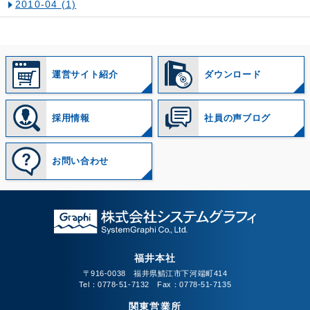
2010-04
(1)
運営サイト紹介
ダウンロード
採用情報
社員の声ブログ
お問い合わせ
福井本社
〒916-0038 福井県鯖江市下河端町414
Tel：0778-51-7132 Fax：0778-51-7135
関東営業所