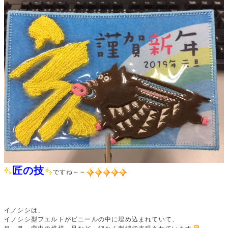
匠の技
ですね～～
イノシシは、
イノシシ型フエルトがビニールの中に埋め込まれていて、