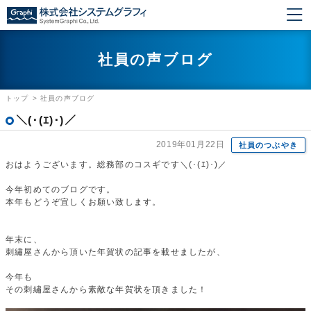
社員の声ブログ
トップ
>
社員の声ブログ
＼(･(ｴ)･)／
2019年01月22日
社員のつぶやき
おはようございます。総務部のコスギです＼(･(ｴ)･)／
今年初めてのブログです。
本年もどうぞ宜しくお願い致します。
年末に、
刺繡屋さんから頂いた年賀状の記事を載せましたが、
今年も
その刺繡屋さんから素敵な年賀状を頂きました！