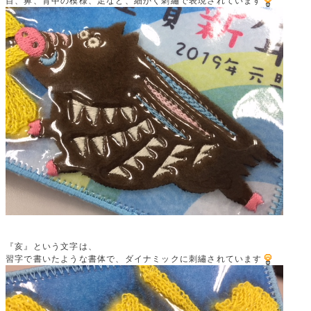
目、鼻、背中の模様、足など、細かく刺繡で表現されています
『亥』という文字は、
習字で書いたような書体で、ダイナミックに刺繡されています