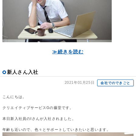
≫続きを読む
新人さん入社
2021年01月25日
会社でのできごと
こんにちは。
クリエイティブサービスGの藤堂です。
本日新入社員のIさんが入社されました。
年齢も近いので、色々とサポートしていきたいと思います。