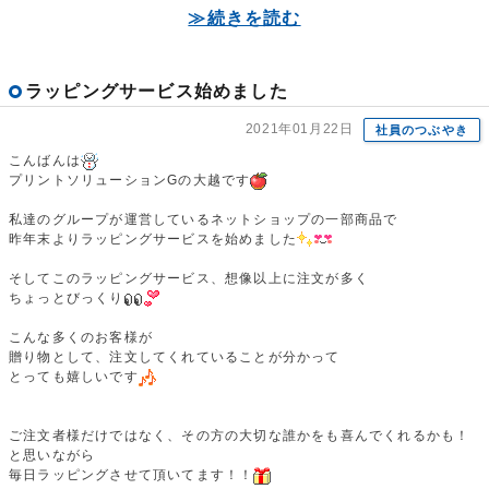
≫続きを読む
ラッピングサービス始めました
2021年01月22日
社員のつぶやき
こんばんは
プリントソリューションGの大越です
私達のグループが運営しているネットショップの一部商品で
昨年末よりラッピングサービスを始めました
そしてこのラッピングサービス、想像以上に注文が多く
ちょっとびっくり
こんな多くのお客様が
贈り物として、注文してくれていることが分かって
とっても嬉しいです
ご注文者様だけではなく、その方の大切な誰かをも喜んでくれるかも！
と思いながら
毎日ラッピングさせて頂いてます！！