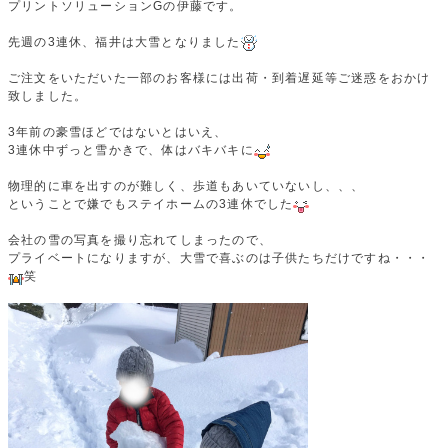
プリントソリューションGの伊藤です。
先週の3連休、福井は大雪となりました
ご注文をいただいた一部のお客様には出荷・到着遅延等ご迷惑をおかけ
致しました。
3年前の豪雪ほどではないとはいえ、
3連休中ずっと雪かきで、体はバキバキに
物理的に車を出すのが難しく、歩道もあいていないし、、、
ということで嫌でもステイホームの3連休でした
会社の雪の写真を撮り忘れてしまったので、
プライベートになりますが、大雪で喜ぶのは子供たちだけですね・・・
笑