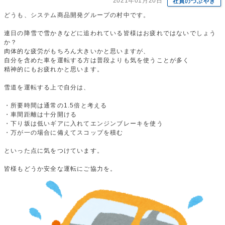
2021年01月20日
社員のつぶやき
どうも、システム商品開発グループの村中です。
連日の降雪で雪かきなどに追われている皆様はお疲れではないでしょう
か？
肉体的な疲労がもちろん大きいかと思いますが、
自分を含めた車を運転する方は普段よりも気を使うことが多く
精神的にもお疲れかと思います。
雪道を運転する上で自分は、
・所要時間は通常の1.5倍と考える
・車間距離は十分開ける
・下り坂は低いギアに入れてエンジンブレーキを使う
・万が一の場合に備えてスコップを積む
といった点に気をつけています。
皆様もどうか安全な運転にご協力を。