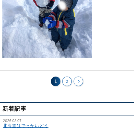
1
2
新着記事
2026.08.07
北海道はでっかいどう