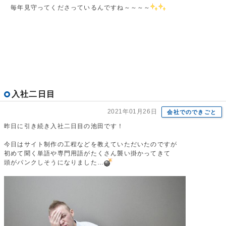
毎年見守ってくださっているんですね～～～～
入社二日目
2021年01月26日
会社でのできごと
昨日に引き続き入社二日目の池田です！
今日はサイト制作の工程などを教えていただいたのですが
初めて聞く単語や専門用語がたくさん襲い掛かってきて
頭がパンクしそうになりました…