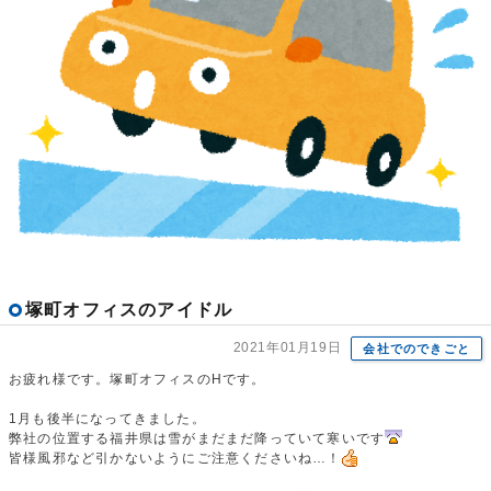
塚町オフィスのアイドル
2021年01月19日
会社でのできごと
お疲れ様です。塚町オフィスのHです。
1月も後半になってきました。
弊社の位置する福井県は雪がまだまだ降っていて寒いです
皆様風邪など引かないようにご注意くださいね…！