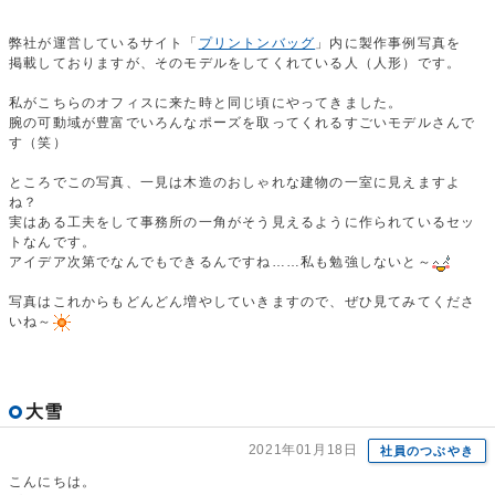
弊社が運営しているサイト「
プリントンバッグ
」内に製作事例写真を
掲載しておりますが、そのモデルをしてくれている人（人形）です。
私がこちらのオフィスに来た時と同じ頃にやってきました。
腕の可動域が豊富でいろんなポーズを取ってくれるすごいモデルさんで
す（笑）
ところでこの写真、一見は木造のおしゃれな建物の一室に見えますよ
ね？
実はある工夫をして事務所の一角がそう見えるように作られているセッ
トなんです。
アイデア次第でなんでもできるんですね……私も勉強しないと～
写真はこれからもどんどん増やしていきますので、ぜひ見てみてくださ
いね～
大雪
2021年01月18日
社員のつぶやき
こんにちは。