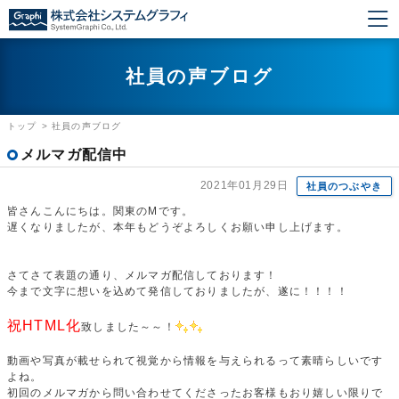
社員の声ブログ
トップ
>
社員の声ブログ
メルマガ配信中
2021年01月29日
社員のつぶやき
皆さんこんにちは。関東のMです。
遅くなりましたが、本年もどうぞよろしくお願い申し上げます。
さてさて表題の通り、メルマガ配信しております！
今まで文字に想いを込めて発信しておりましたが、遂に！！！！
祝HTML化
致しました～～！
動画や写真が載せられて視覚から情報を与えられるって素晴らしいです
よね。
初回のメルマガから問い合わせてくださったお客様もおり嬉しい限りで