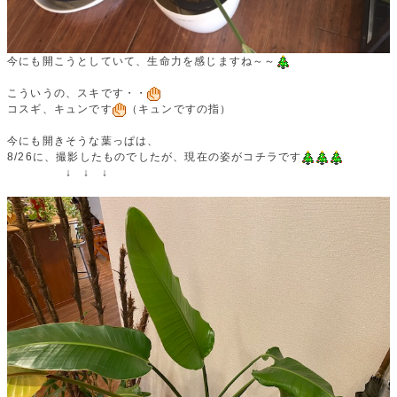
今にも開こうとしていて、生命力を感じますね～～
こういうの、スキです・・
コスギ、キュンです
（キュンですの指）
今にも開きそうな葉っぱは、
8/26に、撮影したものでしたが、現在の姿がコチラです
↓ ↓ ↓