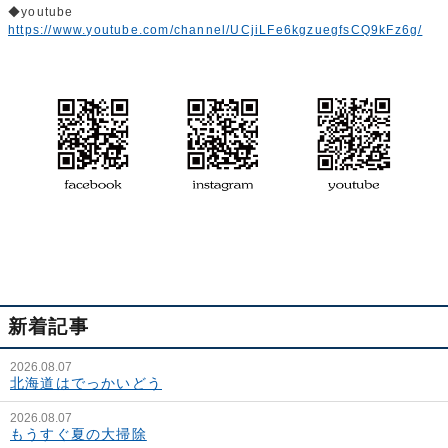
◆youtube
https://www.youtube.com/channel/UCjiLFe6kgzuegfsCQ9kFz6g/
新着記事
2026.08.07
北海道はでっかいどう
2026.08.07
もうすぐ夏の大掃除