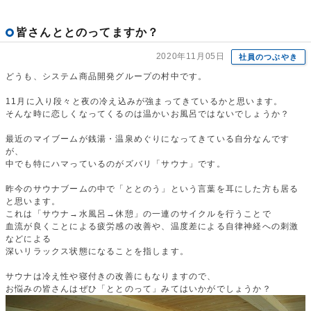
皆さんととのってますか？
2020年11月05日
社員のつぶやき
どうも、システム商品開発グループの村中です。
11月に入り段々と夜の冷え込みが強まってきているかと思います。
そんな時に恋しくなってくるのは温かいお風呂ではないでしょうか？
最近のマイブームが銭湯・温泉めぐりになってきている自分なんです
が、
中でも特にハマっているのがズバリ「サウナ」です。
昨今のサウナブームの中で「ととのう」という言葉を耳にした方も居る
と思います。
これは「サウナ→水風呂→休憩」の一連のサイクルを行うことで
血流が良くことによる疲労感の改善や、温度差による自律神経への刺激
などによる
深いリラックス状態になることを指します。
サウナは冷え性や寝付きの改善にもなりますので、
お悩みの皆さんはぜひ「ととのって」みてはいかがでしょうか？