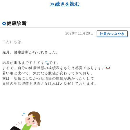
≫続きを読む
健康診断
2020年11月20日
社員のつぶやき
こんにちは。
先月、健康診断が行われました。
結果が出るまでドキドキ
です。
まるで、自分の健康状態の成績表をもらう感覚であります。
若い頃と比べて、気になる数値が変わってきており、
前は一切気にしなかった項目の数値が悪かったりして
日頃の生活習慣を見直さなければと反省しております。