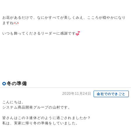
お花があるだけで、なにかすべてが美しくみえ、こころが穏やかになり
ますね
いつも飾ってくださるリーダーに感謝です
冬の準備
2020年11月24日
会社でのできごと
こんにちは。
システム商品開発グループの山村です。
皆さんはこの３連休どのように過ごされましたか？
私は、実家に帰り冬の準備をしていました。