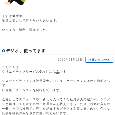
まずは健康第。
地道に努力して行きたいと思います。
いじょう、総務 滝本でした。
デジオ、使ってます
2020年11月18日
社員のつぶやき
こんにちは
クリエイティブサービスGのおはら
です
システムグラフィでは社員同士のコミュニケーションをはかる目的とし
て、
社内報「グラシス」を発行しています。
会社としてのニュースや、新しく入ってきた社員さんの紹介や、グラメ
シと銘打っておすすめのご飯屋さんを教えてもらったり、お気に入りの
一冊（本でも漫画でも可）を紹介するグラフィ文庫なるものや、色々な
記事を社員のみなさまに書いてもらいます。