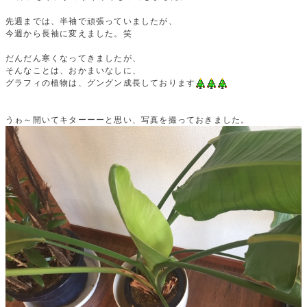
先週までは、半袖で頑張っていましたが、
今週から長袖に変えました。笑
だんだん寒くなってきましたが、
そんなことは、おかまいなしに、
グラフィの植物は、グングン成長しております
うゎ～開いてキターーーと思い、写真を撮っておきました。