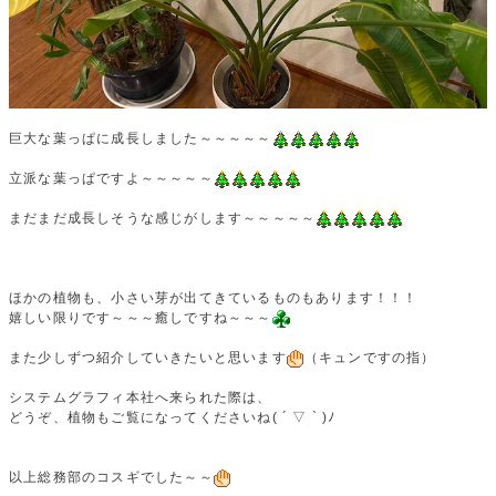
巨大な葉っぱに成長しました～～～～～
立派な葉っぱですよ～～～～～
まだまだ成長しそうな感じがします～～～～～
ほかの植物も、小さい芽が出てきているものもあります！！！
嬉しい限りです～～～癒しですね～～～
また少しずつ紹介していきたいと思います
（キュンですの指）
システムグラフィ本社へ来られた際は、
どうぞ、植物もご覧になってくださいね( ´ ▽ ` )ﾉ
以上総務部のコスギでした～～