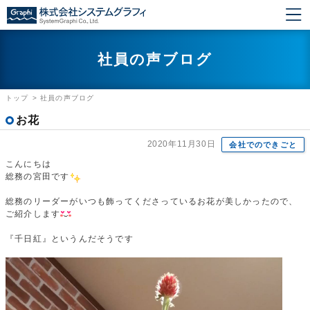
社員の声ブログ
トップ
>
社員の声ブログ
お花
2020年11月30日
会社でのできごと
こんにちは
総務の宮田です
総務のリーダーがいつも飾ってくださっているお花が美しかったので、
ご紹介します
『千日紅』というんだそうです