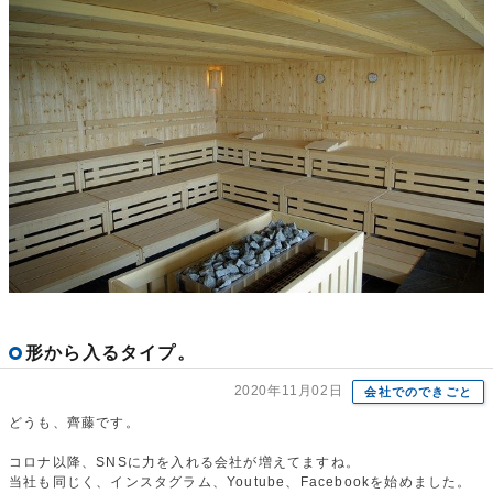
形から入るタイプ。
2020年11月02日
会社でのできごと
どうも、齊藤です。
コロナ以降、SNSに力を入れる会社が増えてますね。
当社も同じく、インスタグラム、Youtube、Facebookを始めました。