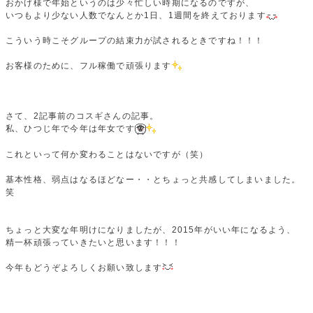
おかげ様で年始というのは少々忙しい時期になるのですが、
いつもより少ない人数でなんとか1日、1週間を終えております
こういう時こそグループの結束力が試されるときですね！！！
お客様のために、フル稼働で頑張ります
さて、2記事前のコスギさんの記事。
私、ひつじ年で今年は年女です
これといって何か変わることはないですが（笑）
基本性格、弱点はなるほどなー・・とちょっと共感してしまいました。
笑
ちょっと大変な年明けになりましたが、2015年がいい年になるよう、
精一杯頑張っていきたいと思います！！！
今年もどうぞよろしくお願い致します