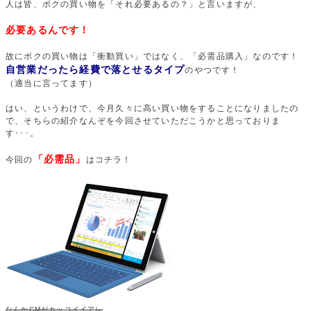
人は皆、ボクの買い物を「それ必要あるの？」と言いますが、
必要あるんです！
故にボクの買い物は「衝動買い」ではなく、「必需品購入」なのです！
自営業だったら経費で落とせるタイプ
のやつです！
（適当に言ってます）
はい、というわけで、今月久々に高い買い物をすることになりましたの
で、そちらの紹介なんぞを今回させていただこうかと思っておりま
す･･･。
「必需品」
今回の
はコチラ！
なんかCMがカッコイイアレ