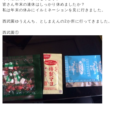
皆さん年末の連休はしっかり休めましたか？
私は年末の休みにイルミネーションを見に行きました。
西武園ゆうえんち、としまえんの2か所に行ってきました。
西武園①