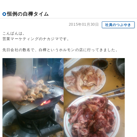
恒例の白樺タイム
2015年01月30日
社員のつぶやき
こんばんは。
営業マーケティングのナカジマです。
先日会社の数名で、白樺というホルモンの店に行ってきました。