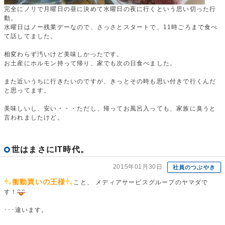
完全にノリで月曜日の昼に決めて水曜日の夜に行くという思い切った行
動。
水曜日はノー残業デーなので、さっさとスタートで、11時ごろまで食べ
て話してました。
相変わらず汚いけど美味しかったです。
お土産にホルモン持って帰り、家でも次の日食べました。
また近いうちに行きたいのですが、きっとその時も思い付きで行くんだ
と思ってます。
美味しいし、安い・・・ただし、帰ってお風呂入っても、家族に臭うと
言われましたけど。
世はまさにIT時代。
2015年01月30日
社員のつぶやき
衝動買いの王様
こと、 メディアサービスグループのヤマダで
す！
･･･違います。