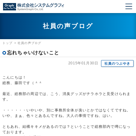
社員の声ブログ
トップ
>
社員の声ブログ
忘れちゃいけないこと
2015年01月30日
社員のつぶやき
こんにちは！
総務、藤田です（＾＾
最近、総務部の周辺では、こう、消臭グッズがチラホラと見受けられま
す。
・・・・・・いやいや、別に事務所全体が臭いとかではなくてですね。
いや、まぁ、色々とあるんですね。大人の事情ですね、はい。
ともあれ、結構キキメがあるのでは？ということで総務部内で噂になっ
ております。