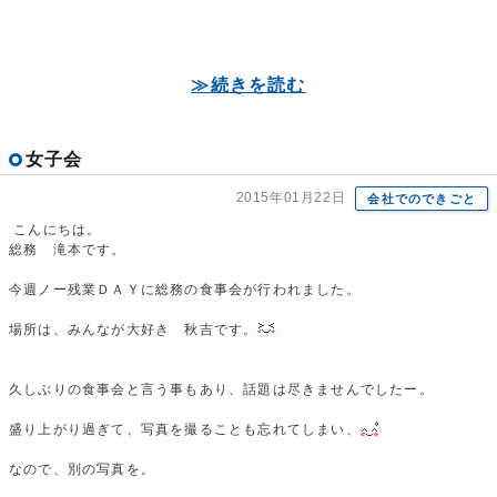
≫続きを読む
女子会
2015年01月22日
会社でのできごと
こんにちは。
総務 滝本です。
今週ノー残業ＤＡＹに総務の食事会が行われました。
場所は、みんなが大好き 秋吉です。
久しぶりの食事会と言う事もあり、話題は尽きませんでしたー。
盛り上がり過ぎて、写真を撮ることも忘れてしまい、
なので、別の写真を。