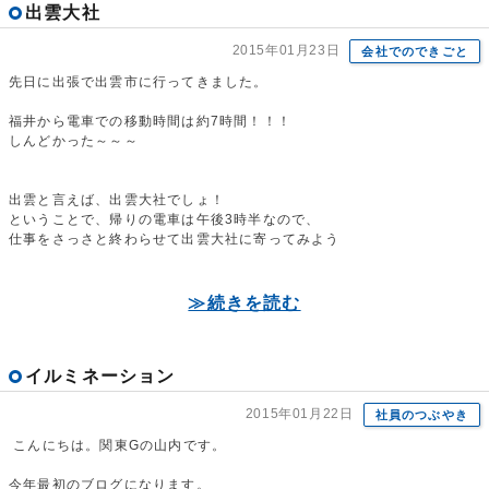
出雲大社
2015年01月23日
会社でのできごと
先日に出張で出雲市に行ってきました。
福井から電車での移動時間は約7時間！！！
しんどかった～～～
出雲と言えば、出雲大社でしょ！
ということで、帰りの電車は午後3時半なので、
仕事をさっさと終わらせて出雲大社に寄ってみよう
≫続きを読む
イルミネーション
2015年01月22日
社員のつぶやき
こんにちは。関東Gの山内です。
今年最初のブログになります。