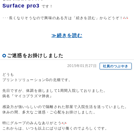
Surface pro3
です！
･･･長くなりそうなので興味のある方は「続きを読む」からどうぞ！
≫続きを読む
ご迷惑をお掛けしました
2015年01月27日
社員のつぶやき
どうも
プリントソリューションGの北畑です。
先日ですが、体調を崩しまして1周間入院しておりました。
病名『マイコプラズマ肺炎』
感染力が強いらしいので隔離された部屋で入院生活を送っていました。
休みの間、多大なご迷惑・ご心配をお掛けしました。
特にグループのみんなありがとう
これからは、いつも以上にばりばり働くのでよろしくです。