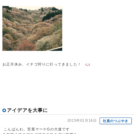
お正月休み、イチゴ狩りに行ってきました！
アイデアを大事に
2015年01月16日
社員のつぶやき
こんばんわ。営業マーケGの大連です