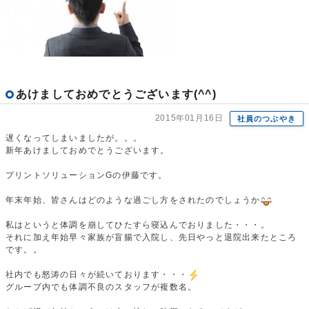
あけましておめでとうございます(^^)
2015年01月16日
社員のつぶやき
遅くなってしまいましたが。。。
新年あけましておめでとうございます。
プリントソリューションGの伊藤です。
年末年始、皆さんはどのような過ごし方をされたのでしょうか
私はというと体調を崩してひたすら寝込んでおりました・・・。
それに加え年始早々家族が盲腸で入院し、先日やっと退院出来たところ
です。。
社内でも怒涛の日々が続いております・・・
グループ内でも体調不良のスタッフが複数名。