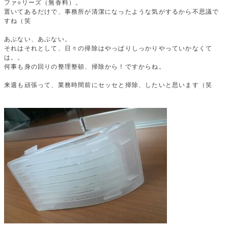
ファ○リーズ（無香料）。
置いてあるだけで、事務所が清潔になったような気がするから不思議で
すね（笑
あぶない、あぶない。
それはそれとして、日々の掃除はやっぱりしっかりやっていかなくて
は。。
何事も身の回りの整理整頓、掃除から！ですからね。
来週も頑張って、業務時間前にセッセと掃除、したいと思います（笑