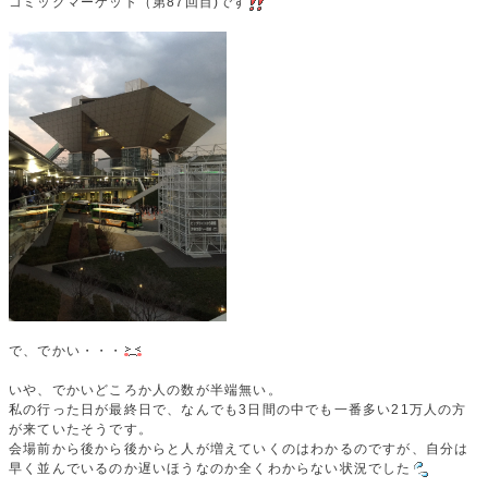
コミックマーケット（第87回目)です
で、でかい・・・
いや、でかいどころか人の数が半端無い。
私の行った日が最終日で、なんでも3日間の中でも一番多い21万人の方
が来ていたそうです。
会場前から後から後からと人が増えていくのはわかるのですが、自分は
早く並んでいるのか遅いほうなのか全くわからない状況でした