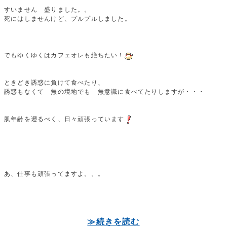
すいません 盛りました。。
死にはしませんけど、プルプルしました。
でもゆくゆくはカフェオレも絶ちたい！
ときどき誘惑に負けて食べたり、
誘惑もなくて 無の境地でも 無意識に食べてたりしますが・・・
肌年齢を遡るべく、日々頑張っています
あ、仕事も頑張ってますよ。。。
≫続きを読む