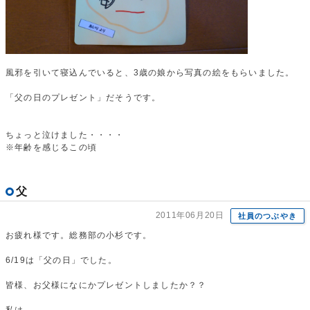
風邪を引いて寝込んでいると、3歳の娘から写真の絵をもらいました。
「父の日のプレゼント」だそうです。
ちょっと泣けました・・・・
※年齢を感じるこの頃
父
2011年06月20日
社員のつぶやき
お疲れ様です。総務部の小杉です。
6/19は「父の日」でした。
皆様、お父様になにかプレゼントしましたか？？