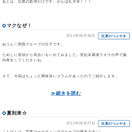
あとは、伝票の処理だけです、がんばれ月末！！！
マクなぜ！
2011年06月30日
社員のつぶやき
ぬうん！関西グループの仕子です。
ためしに冒頭から気合いをいれてみました。世紀末覇者ラオウの声で脳
内再生してくださいね
さて、今回はちょっと興味深いコラムがあったのでご紹介します。
≫続きを読む
夏到来☆
2011年06月27日
社員のつぶやき
こんばんは、営業マーケティンググループの藤本です