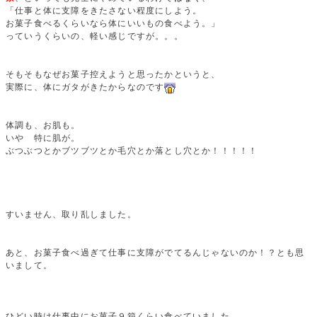
「仕事と体に支障をきたさない程度にしよう。
お菓子食べるくらいなら体にいいもの食べよう。」
っていうくらいの、軽い感じですが。。。
そもそもなぜお菓子控えようと思ったかというと、
実際に、体にガタがきたからなのです
体調も、お肌も。
いや 特に肌が。
ぶつぶつとかブツブツとか毛穴とか落とし穴とか！！！！！
すいません、取り乱しました。
あと、お菓子食べ過ぎて仕事に支障がでてるんじゃないのか！？とも思
いまして。
ひどい時は仕事中にお菓子９箱くらい食べていました。