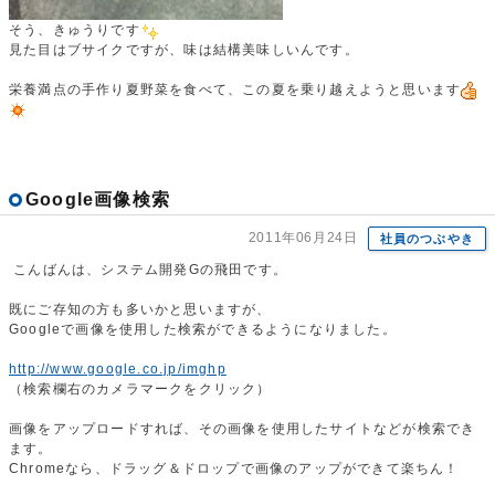
そう、きゅうりです
見た目はブサイクですが、味は結構美味しいんです。
栄養満点の手作り夏野菜を食べて、この夏を乗り越えようと思います
Google画像検索
2011年06月24日
社員のつぶやき
こんばんは、システム開発Gの飛田です。
既にご存知の方も多いかと思いますが、
Googleで画像を使用した検索ができるようになりました。
http://www.google.co.jp/imghp
（検索欄右のカメラマークをクリック）
画像をアップロードすれば、その画像を使用したサイトなどが検索でき
ます。
Chromeなら、ドラッグ＆ドロップで画像のアップができて楽ちん！