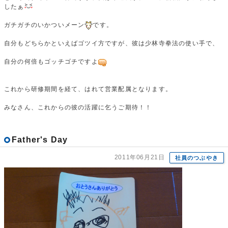
したぁ
ガチガチのいかついメーン
です。
自分もどちらかといえばゴツイ方ですが、彼は少林寺拳法の使い手で、
自分の何倍もゴッチゴチですよ
これから研修期間を経て、はれて営業配属となります。
みなさん、これからの彼の活躍に乞うご期待！！
Father's Day
2011年06月21日
社員のつぶやき