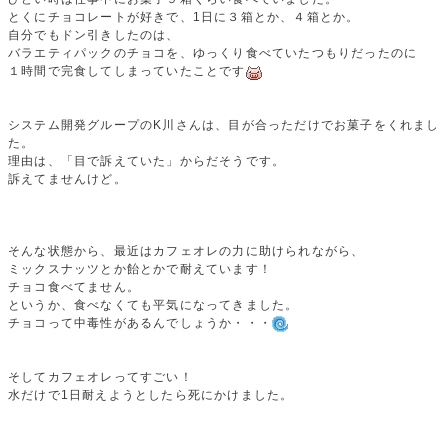
とくにチョコレートが好きで、1日に３箱とか、４箱とか。
自分でもドン引きしたのは、
バラエティパックのチョコを、ゆっくり食べていたつもりだったのに
１時間で完食してしまっていたことです
システム開発グループのK川さんは、目が合っただけでお菓子をくれまし
た。
理由は、「目で訴えていた」からだそうです。
訴えてませんけど。
そんな状態から、最近はカフェオレの力に助けられながら、
ミックスナッツとか飴とかで耐えています！
チョコ食べてません。
というか、食べなくても平気になってきました。
チョコって中毒性があるんでしょうか・・・
そしてカフェオレってすごい！
水だけで1日耐えようとしたら死にかけました。