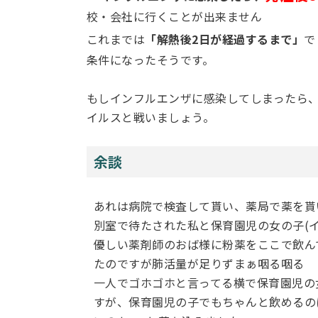
校・会社に行くことが出来ません
これまでは
「解熱後2日が経過するまで」
で
条件になったそうです。
もしインフルエンザに感染してしまったら
イルスと戦いましょう。
余談
あれは病院で検査して貰い、薬局で薬を貰い
別室で待たされた私と保育園児の女の子(
優しい薬剤師のおば様に粉薬をここで飲ん
たのですが肺活量が足りずまぁ咽る咽る
一人でゴホゴホと言ってる横で保育園児の
すが、保育園児の子でもちゃんと飲めるの