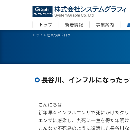
トップ
新着情報
事業案内
トップ
>
社員の声ブログ
長谷川、インフルになったっ
こんにちは
新年早々インフルエンザで死にかけたクリ
エンザに感染し、九死に一生を得た年明け･
こんなで不死鳥のように復活した長谷川な