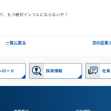
で、もう絶対インフルにならないぞ！
一覧に戻る
次の記事
ンロード
採用情報
社員