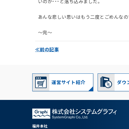
いのか･･･と落ち込みました。
あんな悲しい思いはもう二度とごめんなの
～完～
≪前の記事
運営サイト紹介
ダウ
福井本社