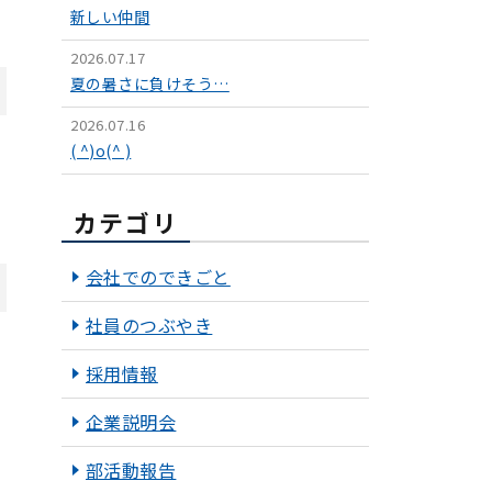
新しい仲間
2026.07.17
夏の暑さに負けそう…
2026.07.16
( ^)o(^ )
カテゴリ
会社でのできごと
社員のつぶやき
採用情報
企業説明会
部活動報告