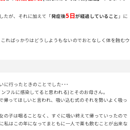
5日
したが、それに加えて「
発症後
が経過していること
」に
、こればっかりはどうしようもないのでおとなしく体を蝕むウ
に行ったときのことでした･･･
インフルに感染してると思われる)とそのお母さん。
で帰ってほしいと言われ、吸い込む式のそれを勢いよく吸っ
女の子は咽ることなく、すぐに吸い終えて帰っていったので
に私はこの年になってまともに一人で薬も飲むことが出来な