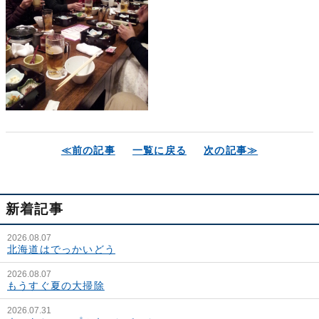
≪前の記事
一覧に戻る
次の記事≫
新着記事
2026.08.07
北海道はでっかいどう
2026.08.07
もうすぐ夏の大掃除
2026.07.31