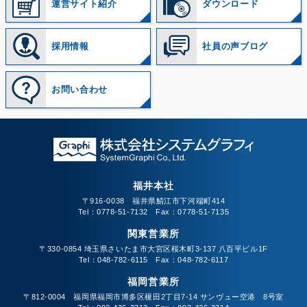
運営サイト紹介
ダウンロード
採用情報
社員の声ブログ
お問い合わせ
福井本社
〒916-0038 福井県鯖江市下河端町414
Tel：0778-51-7132 Fax：0778-51-7135
関東営業所
〒330-0854 埼玉県さいたま市大宮区桜木町3-137 八百平ビル1F
Tel：048-782-6115 Fax：048-782-6117
福岡営業所
〒812-0004 福岡県福岡市博多区榎田2丁目7-14 サンヴュー空港 8号室