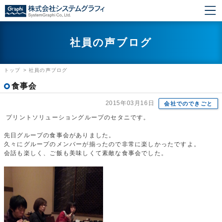
社員の声ブログ
トップ
>
社員の声ブログ
食事会
2015年03月16日
会社でのできごと
プリントソリューショングループのセタニです。
先日グループの食事会がありました。
久々にグループのメンバーが揃ったので非常に楽しかったですよ。
会話も楽しく、ご飯も美味しくて素敵な食事会でした。