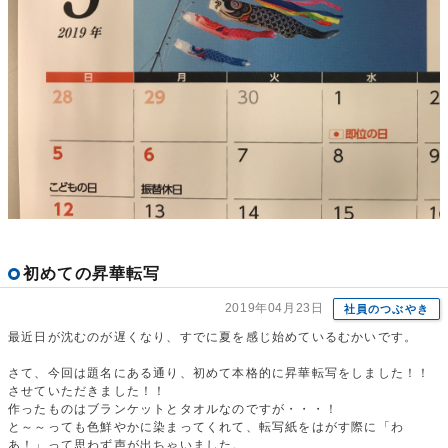
初めての昇華転写
2019年04月23日
社員のつぶやき
最近日が沈むのが遅くなり、すでに夏を感じ始めているむかいです。
さて、今回は題名にある通り、初めて本格的に昇華転写をしました！！
させていただきました！！
作ったものはブランケットとタオルなのですが・・・！
と～～っても色鮮やかに染まってくれて、転写紙をはがす際に「わ
あ！」って思わず声が出ちゃいました。