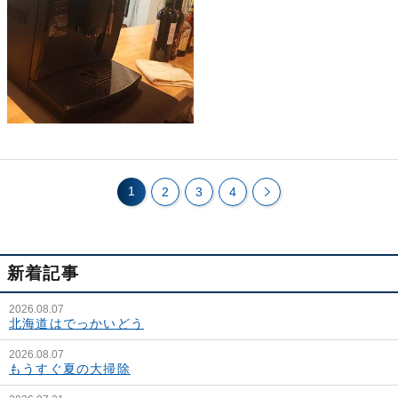
1
2
3
4
新着記事
2026.08.07
北海道はでっかいどう
2026.08.07
もうすぐ夏の大掃除