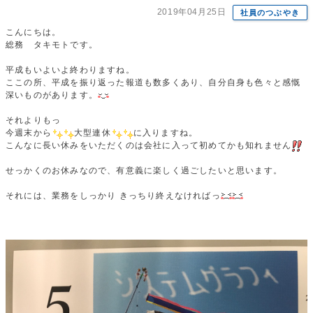
2019年04月25日
社員のつぶやき
こんにちは。
総務 タキモトです。
平成もいよいよ終わりますね。
ここの所、平成を振り返った報道も数多くあり、自分自身も色々と感慨
深いものがあります。
それよりもっ
今週末から
大型連休
に入りますね。
こんなに長い休みをいただくのは会社に入って初めてかも知れません
せっかくのお休みなので、有意義に楽しく過ごしたいと思います。
それには、業務をしっかり きっちり終えなければっ