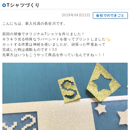
Tシャツづくり
2019年04月22日
会社でのできごと
こんにちは、新入社員の長谷川です。
前回の研修でオリジナルTシャツを作りました！
キラキラ光る特殊なラバーシートを使ってプリントしました
カットする作業は神経を使いましたが、頑張った甲斐あって
完成した時は感動ものです！
先輩方はいつもこうやって商品を作っているんですね～！！