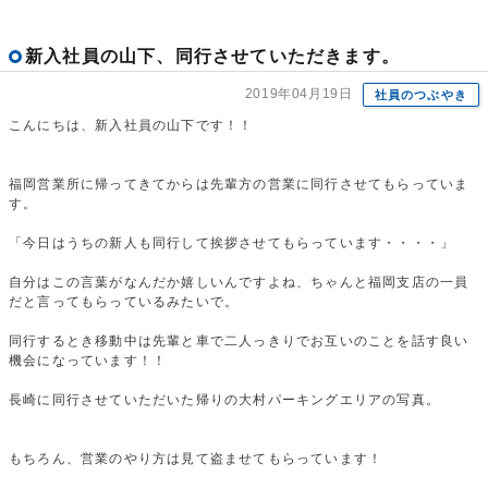
新入社員の山下、同行させていただきます。
2019年04月19日
社員のつぶやき
こんにちは、新入社員の山下です！！
福岡営業所に帰ってきてからは先輩方の営業に同行させてもらっていま
す。
「今日はうちの新人も同行して挨拶させてもらっています・・・・」
自分はこの言葉がなんだか嬉しいんですよね、ちゃんと福岡支店の一員
だと言ってもらっているみたいで。
同行するとき移動中は先輩と車で二人っきりでお互いのことを話す良い
機会になっています！！
長崎に同行させていただいた帰りの大村パーキングエリアの写真。
もちろん、営業のやり方は見て盗ませてもらっています！