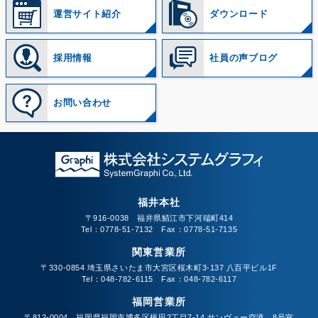
運営サイト紹介
ダウンロード
採用情報
社員の声ブログ
お問い合わせ
福井本社
〒916-0038 福井県鯖江市下河端町414
Tel：0778-51-7132 Fax：0778-51-7135
関東営業所
〒330-0854 埼玉県さいたま市大宮区桜木町3-137 八百平ビル1F
Tel：048-782-6115 Fax：048-782-6117
福岡営業所
〒812-0004 福岡県福岡市博多区榎田2丁目7-14 サンヴュー空港 8号室