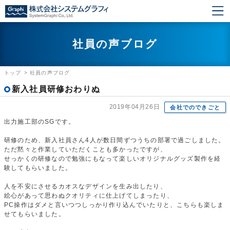
社員の声ブログ
トップ
>
社員の声ブログ
新入社員研修おわりぬ
2019年04月26日
会社でのできごと
出力施工部のSGです。
研修のため、新入社員さん4人が数日間ずつうちの部署で過ごしました。
ただ黙々と作業していただくことも多かったですが、
せっかくの研修なので勉強にもなって楽しいオリジナルグッズ製作を経
験してもらいました。
人を不安にさせるカオスなデザインを生み出したり、
絵心があって思わぬクオリティに仕上げてしまったり、
PC操作はダメと言いつつしっかり作り込んでいたりと、こちらも楽しま
せてもらいました。