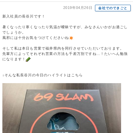
2019年04月26日
会社でのできごと
新入社員の長谷川です！
暑くなったり寒くなったり気温が曖昧ですが、みなさんいかがお過ごし
でしょうか。
風邪には十分お気をつけてくださいね
そして私は本日も営業で福井県内を同行させていただいております。
先輩方によってそれぞれ営業の方法も千差万別ですね…！たいへん勉強
になります！
↓そんな私長谷川の今日のハイライトはこちら