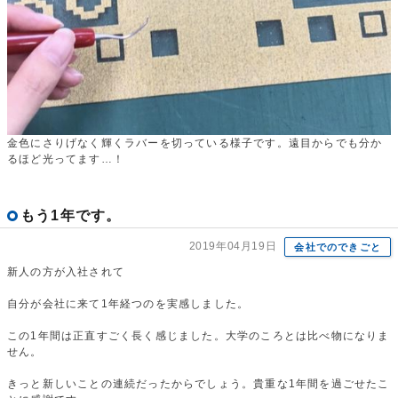
金色にさりげなく輝くラバーを切っている様子です。遠目からでも分か
るほど光ってます…！
もう1年です。
2019年04月19日
会社でのできごと
新人の方が入社されて
自分が会社に来て1年経つのを実感しました。
この1年間は正直すごく長く感じました。大学のころとは比べ物になりま
せん。
きっと新しいことの連続だったからでしょう。貴重な1年間を過ごせたこ