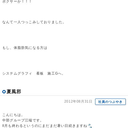
ボクサーか！！！
なんて一人つっこみしておりました。
もし、体脂肪気になる方は
システムグラフィ 看板 施工Gへ。
夏風邪
2012年08月31日
社員のつぶやき
こんにちは。
中部グループ江端です。
8月も終わるというのにまだまだ暑い日続きますね