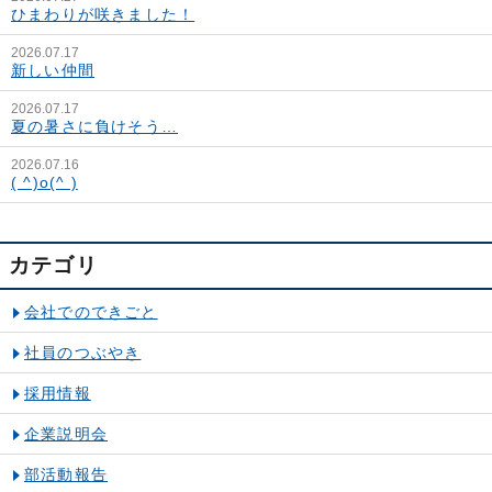
ひまわりが咲きました！
2026.07.17
新しい仲間
2026.07.17
夏の暑さに負けそう…
2026.07.16
( ^)o(^ )
カテゴリ
会社でのできごと
社員のつぶやき
採用情報
企業説明会
部活動報告