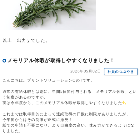
以上　出力ｙでした。
メモリアル休暇が取得しやすくなりました！
2026年05月02日
社員のつぶやき
こんにちは。プリントソリューションGのTです。
通常の有給休暇とは別に、年間5日間付与される「メモリアル休暇」とい
う制度があるのですが、
実は今年度から、このメモリアル休暇が取得しやすくなりました
これまでは取得目的によって連続取得の日数に制限がありましたが、
今年度からはその制限が正式に撤廃！
紙での申請も不要になり、より自由度の高い、休み方ができるようにな
りました。