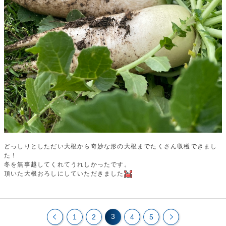
どっしりとしただい大根から奇妙な形の大根までたくさん収穫できまし
た！
冬を無事越してくれてうれしかったです。
頂いた大根おろしにしていただきました
3
1
2
4
5