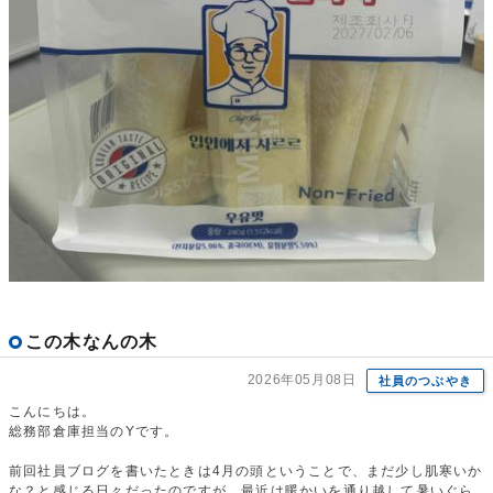
この木なんの木
2026年05月08日
社員のつぶやき
こんにちは。
総務部倉庫担当のYです。
前回社員ブログを書いたときは4月の頭ということで、まだ少し肌寒いか
な？と感じる日々だったのですが、最近は暖かいを通り越して暑いぐら