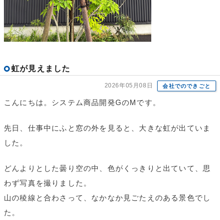
虹が見えました
2026年05月08日
会社でのできごと
こんにちは。システム商品開発GのMです。
先日、仕事中にふと窓の外を見ると、大きな虹が出ていま
した。
どんよりとした曇り空の中、色がくっきりと出ていて、思
わず写真を撮りました。
山の稜線と合わさって、なかなか見ごたえのある景色でし
た。