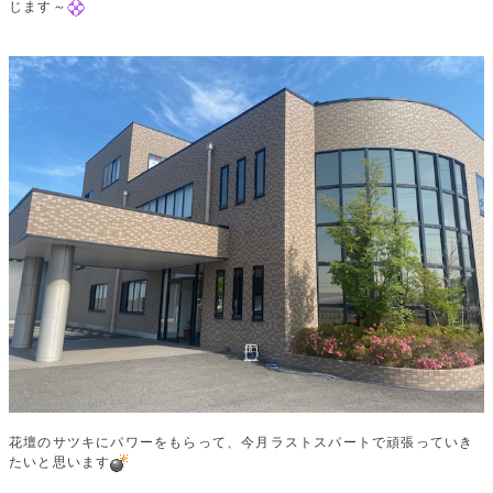
じます～
花壇のサツキにパワーをもらって、今月ラストスパートで頑張っていき
たいと思います