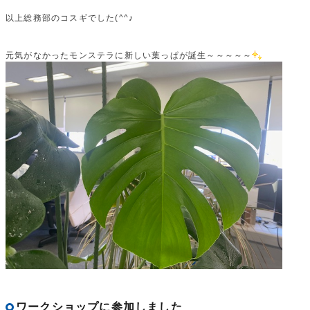
以上総務部のコスギでした(^^♪
元気がなかったモンステラに新しい葉っぱが誕生～～～～～
ワークショップに参加しました