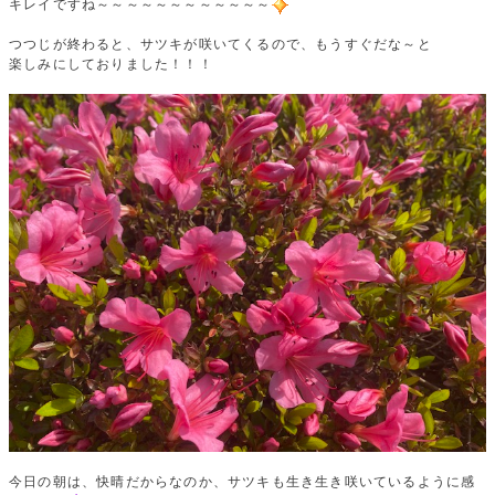
キレイですね～～～～～～～～～～～～
つつじが終わると、サツキが咲いてくるので、もうすぐだな～と
楽しみにしておりました！！！
今日の朝は、快晴だからなのか、サツキも生き生き咲いているように感