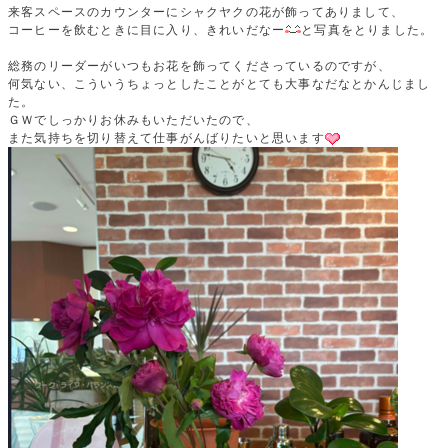
来客スペースのカウンターにシャクヤクの花が飾ってありまして、
コーヒーを飲むときに目に入り、きれいだなー
と写真をとりました。
総務のリーダーがいつもお花を飾ってくださっているのですが、
何気ない、こういうちょっとしたことがとても大事なだなとかんじまし
た。
ＧＷでしっかりお休みもいただいたので、
また気持ちを切り替えて仕事がんばりたいと思います