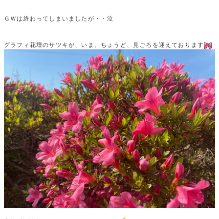
ＧＷは終わってしまいましたが・・泣
グラフィ花壇のサツキが、いま、ちょうど、見ごろを迎えております