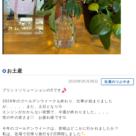
お土産
2026年05月08日
社員のつぶやき
プリントソリューションのSです
2026年のゴールデンウイークも終わり、仕事が始まりました
が、、、、、また、土日となり💦
エンジンがかからない状態で、今週が終わりました。。。。
世の中の皆さま♡ お疲れ様です💦
今年のゴールデンウイークは、皆様はどこかに行かれましたか？
私は、近場で日帰り旅行を2日間程しました