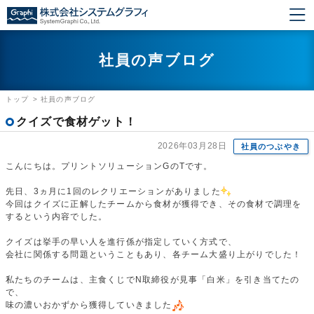
社員の声ブログ
トップ
>
社員の声ブログ
クイズで食材ゲット！
2026年03月28日
社員のつぶやき
こんにちは。プリントソリューションGのTです。
先日、3ヵ月に1回のレクリエーションがありました
今回はクイズに正解したチームから食材が獲得でき、その食材で調理を
するという内容でした。
クイズは挙手の早い人を進行係が指定していく方式で、
会社に関係する問題ということもあり、各チーム大盛り上がりでした！
私たちのチームは、主食くじでN取締役が見事「白米」を引き当てたの
で、
味の濃いおかずから獲得していきました