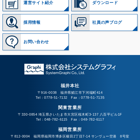
運営サイト紹介
ダウンロード
採用情報
社員の声ブログ
お問い合わせ
福井本社
〒916-0038 福井県鯖江市下河端町414
Tel：0778-51-7132 Fax：0778-51-7135
関東営業所
〒330-0854 埼玉県さいたま市大宮区桜木町3-137 八百平ビル1F
Tel：048-782-6115 Fax：048-782-6117
福岡営業所
〒812-0004 福岡県福岡市博多区榎田2丁目7-14 サンヴュー空港 8号室