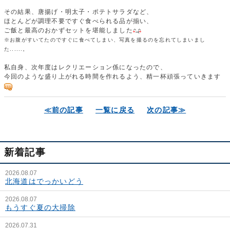
その結果、唐揚げ・明太子・ポテトサラダなど、
ほとんどが調理不要ですぐ食べられる品が揃い、
ご飯と最高のおかずセットを堪能しました
※お腹がすいてたのですぐに食べてしまい、写真を撮るのを忘れてしまいまし
た......。
私自身、次年度はレクリエーション係になったので、
今回のような盛り上がれる時間を作れるよう、精一杯頑張っていきます
≪前の記事
一覧に戻る
次の記事≫
新着記事
2026.08.07
北海道はでっかいどう
2026.08.07
もうすぐ夏の大掃除
2026.07.31