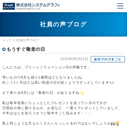
社員の声ブログ
トップ
>
社員の声ブログ
もうすぐ敬老の日
2025年08月22日
会社でのできごと
こんにちは。プリントソリューションGの伊藤です。
早いもので8月も残り1週間ほどとなりましたね。
向こう1ヶ月ほどは高い気温の日が続くようでぞっとしています
さて来たる9月には「敬老の日」がありますね
私は毎年祖母にちょっとしたプレゼントを送っているのですが、
日用品や身に着けるもの、お花など、一通りプレゼントしていまして、
今年はなにを送ろうか？に毎年すごく悩みます・・・
私と同じような方もたくさんいらっしゃるのではないでしょうか