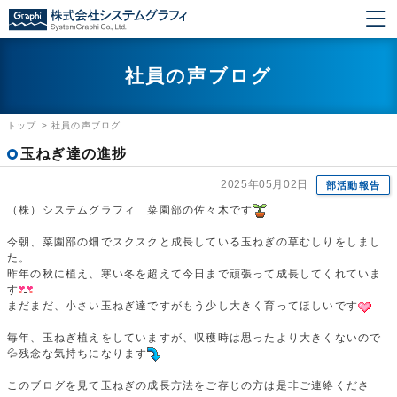
社員の声ブログ
トップ
>
社員の声ブログ
玉ねぎ達の進捗
2025年05月02日
部活動報告
（株）システムグラフィ 菜園部の佐々木です
今朝、菜園部の畑でスクスクと成長している玉ねぎの草むしりをしまし
た。
昨年の秋に植え、寒い冬を超えて今日まで頑張って成長してくれていま
す
まだまだ、小さい玉ねぎ達ですがもう少し大きく育ってほしいです
毎年、玉ねぎ植えをしていますが、収穫時は思ったより大きくないので
💦残念な気持ちになります
このブログを見て玉ねぎの成長方法をご存じの方は是非ご連絡くださ