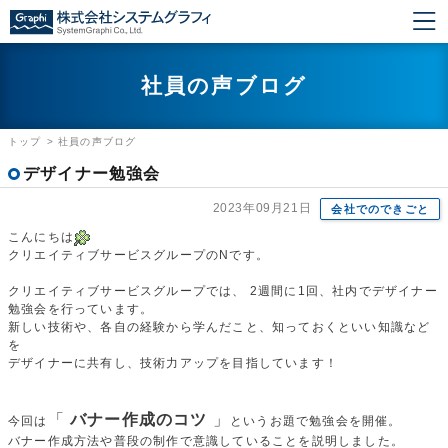
社員の声ブログ
トップ
>
社員の声ブログ
デザイナー勉強会
2023年09月21日
会社でのできごと
こんにちは
クリエイティブサービスグループのNです。
クリエイティブサービスグループでは、 2週間に1回、社内でデザイナー
勉強会を行っています。
新しい技術や、各自の経験から学んだこと、知っておくといい知識など
を
デザイナーに共有し、技術力アップを目指しています！
「
バナー作成のコツ
」
今回は
というお題で勉強会を開催。
バナー作成方法や普段の制作で意識していることを説明しました。