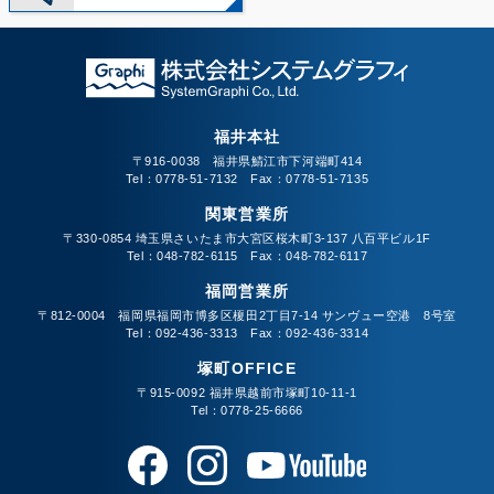
福井本社
〒916-0038 福井県鯖江市下河端町414
Tel：0778-51-7132 Fax：0778-51-7135
関東営業所
〒330-0854 埼玉県さいたま市大宮区桜木町3-137 八百平ビル1F
Tel：048-782-6115 Fax：048-782-6117
福岡営業所
〒812-0004 福岡県福岡市博多区榎田2丁目7-14 サンヴュー空港 8号室
Tel：092-436-3313 Fax：092-436-3314
塚町OFFICE
〒915-0092 福井県越前市塚町10-11-1
Tel：0778-25-6666