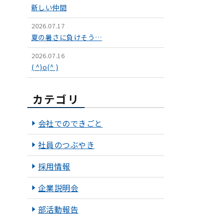
新しい仲間
2026.07.17
夏の暑さに負けそう…
2026.07.16
( ^)o(^ )
カテゴリ
会社でのできごと
社員のつぶやき
採用情報
企業説明会
部活動報告