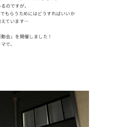
いるのですが、
んでもらうためにはどうすればいいか
抱えています…
運動会」を開催しました！
ーマで、