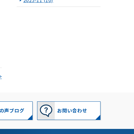
2025-11
(10)
2025-10
(10)
2025-09
(8)
2025-08
(10)
2025-07
(11)
2025-06
(8)
≫
2025-05
(12)
2025-04
(6)
2025-03
(10)
の声ブログ
お問い合わせ
2025-02
(15)
2025-01
(14)