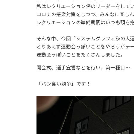
私はレクリエーション係のリーダーをして
コロナの感染対策をしつつ、みんなに楽し
レクリエーションの準備期間はいつも頭を
そんな中、今回「システムグラフィ秋の大
とりあえず運動会っぽいことをやろうがテ
運動会っぽいことをたくさんしました。
開会式、選手宣誓などを行い、第一種目…
「パン食い競争」です！