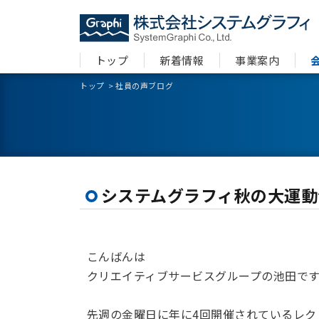
トップ
新着情報
事業案内
トップ
>
社員の声ブログ
システムグラフィ秋の大運動
こんばんは
クリエイティブサービスグループの池田です
先週の金曜日に年に4回開催されているレク