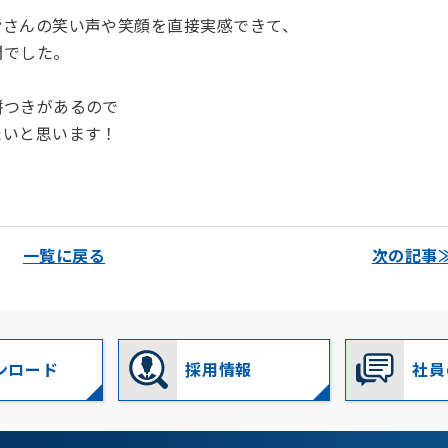
皆さんの笑い声や笑顔を直接実感できて、
間でした。
餅つきがあるので
たいと思います！
一覧に戻る
次の記事
ンロード
採用情報
社員