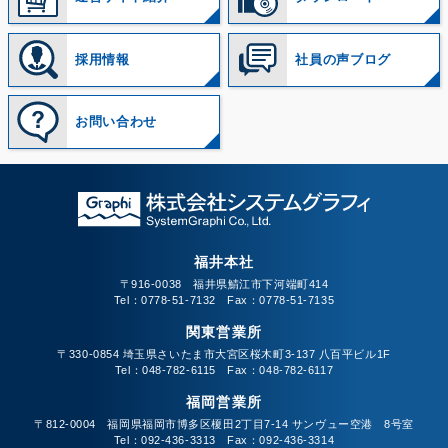
採用情報
社員の声ブログ
お問い合わせ
福井本社
〒916-0038 福井県鯖江市下河端町414
Tel：0778-51-7132 Fax：0778-51-7135
関東営業所
〒330-0854 埼玉県さいたま市大宮区桜木町3-137 八百平ビル1F
Tel：048-782-6115 Fax：048-782-6117
福岡営業所
〒812-0004 福岡県福岡市博多区榎田2丁目7-14 サンヴュー空港 8号室
Tel：092-436-3313 Fax：092-436-3314