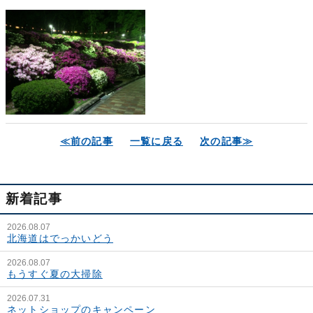
≪前の記事
一覧に戻る
次の記事≫
新着記事
2026.08.07
北海道はでっかいどう
2026.08.07
もうすぐ夏の大掃除
2026.07.31
ネットショップのキャンペーン