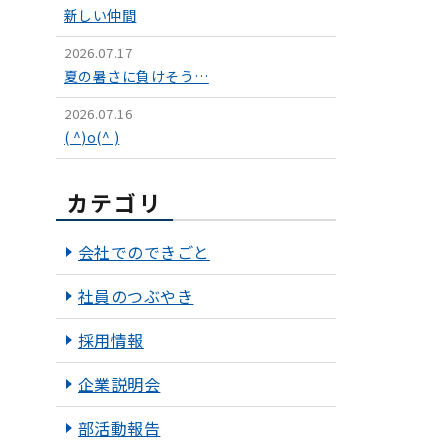
新しい仲間
2026.07.17
夏の暑さに負けそう…
2026.07.16
( ^)o(^ )
カテゴリ
会社でのできごと
社員のつぶやき
採用情報
企業説明会
部活動報告