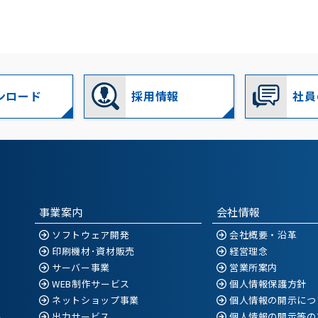
ンロード
採用情報
社員
事業案内
会社情報
ソフトウェア開発
会社概要・沿革
印刷機材･資材販売
経営理念
サーバー事業
営業所案内
WEB制作サービス
個人情報保護方針
ネットショップ事業
個人情報の開示につ
出力サービス
個人情報の開示等の