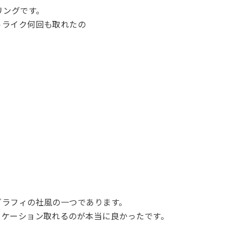
リングです。
トライク何回も取れたの
グラフィの社風の一つであります。
ニケーション取れるのが本当に良かったです。