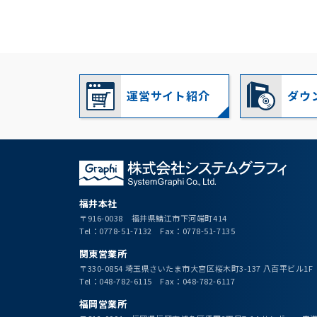
運営サイト紹介
ダウ
福井本社
〒916-0038 福井県鯖江市下河端町414
Tel：0778-51-7132 Fax：0778-51-7135
関東営業所
〒330-0854 埼玉県さいたま市大宮区桜木町3-137 八百平ビル1F
Tel：048-782-6115 Fax：048-782-6117
福岡営業所