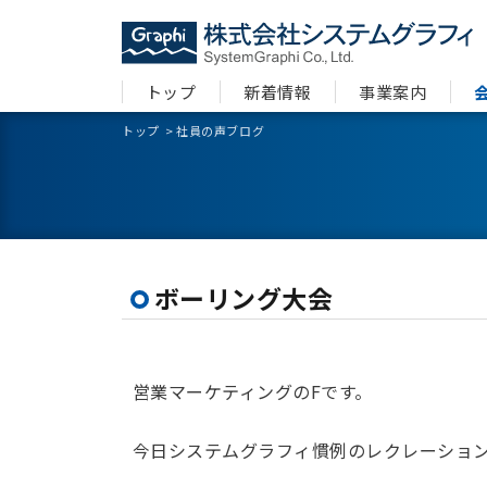
トップ
新着情報
事業案内
トップ
>
社員の声ブログ
ボーリング大会
営業マーケティングのFです。
今日システムグラフィ慣例のレクレーショ