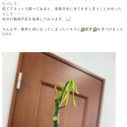
たりして、
慌ててネットで調べてみると、直射日光に当てすぎと言うことが分った
りして・・・
自分の勉強不足を猛省しております。
そんな中、散切り頭になってしまったパキラに
新芽
を見つけました