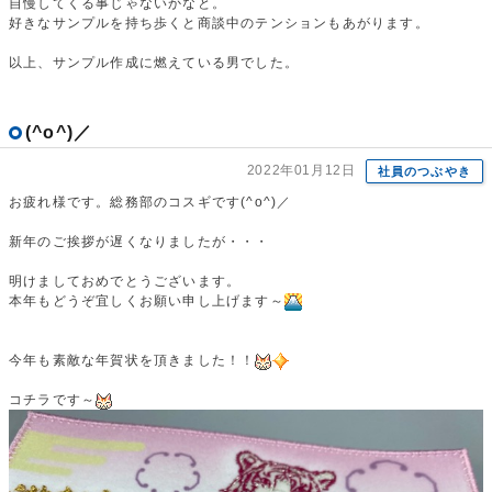
自慢してくる事じゃないかなと。
好きなサンプルを持ち歩くと商談中のテンションもあがります。
以上、サンプル作成に燃えている男でした。
(^o^)／
2022年01月12日
社員のつぶやき
お疲れ様です。総務部のコスギです(^o^)／
新年のご挨拶が遅くなりましたが・・・
明けましておめでとうございます。
本年もどうぞ宜しくお願い申し上げます～
今年も素敵な年賀状を頂きました！！
コチラです～