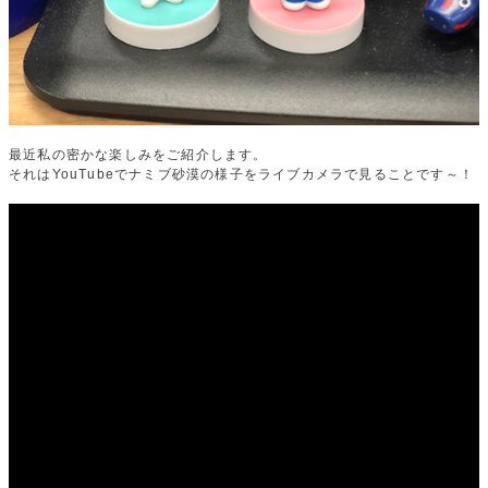
最近私の密かな楽しみをご紹介します。
それはYouTubeでナミブ砂漠の様子をライブカメラで見ることです～！