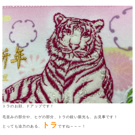
トラのお顔、ドアップです！
毛並みの部分や、ヒゲの部分、トラの鋭い眼光も、お見事です！
トラ
とっても迫力のある、
ですね～～～！