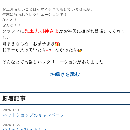
お正月らしいことはイマイチ？何もしていませんが、、、
年末に行われたレクリエーションで！
なんと！
なんと！！
児玉大明神さま
グラフィに
がお神輿に担がれ登場してくれま
した！
餅まきならぬ、お菓子まき
お年玉が入っていたり
なかったり
そんなとても楽しいレクリエーションがありました​！
≫続きを読む
新着記事
2026.07.31
ネットショップのキャンペーン
2026.07.27
ひまわりが咲きました！