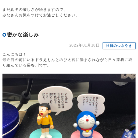
まだ真冬の厳しさが続きますので、
みなさんお気をつけてお過ごしください。
密かな楽しみ
2022年01月18日
社員のつぶやき
こんにちは！
最近目の前にいるドラえもんとのび太君に励まされながら日々業務に取
り組んでいる長谷川です。