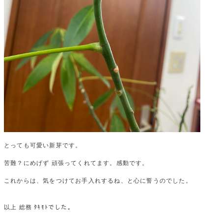
とっても可愛い新芽です。
苦難？にめげず 頑張ってくれてます。感動です。
これからは、気をつけてお手入れするね、と心に誓うのでした。
以上 総務 ﾀｷﾓﾄでした。