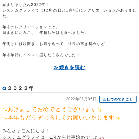
始まりましたね2022年！
システムグラフィでは12月29日と1月4日にレクリエーションがありまし
た。
年末のレクリエーションでは、
餅まきにおみこし、年越しそばを食べました。
年明けには鏡開きにお餅を食べて、社長の書き初めなど
年末年始にイベント盛りだくさんでした！
≫続きを読む
２０２２年
2022年01月05日
会社でのできごと
あけましておめでとうございます
本年もどうぞよろしくお願いいたします
みなさまこんにちは！
システムグラフィは 1/4から仕事始めでした