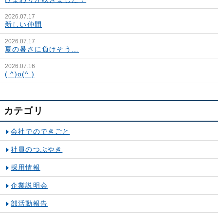
2026.07.17
新しい仲間
2026.07.17
夏の暑さに負けそう…
2026.07.16
( ^)o(^ )
カテゴリ
会社でのできごと
社員のつぶやき
採用情報
企業説明会
部活動報告