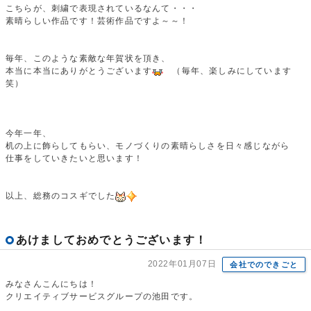
こちらが、刺繍で表現されているなんて・・・
素晴らしい作品です！芸術作品ですよ～～！
毎年、このような素敵な年賀状を頂き、
本当に本当にありがとうございます
（毎年、楽しみにしています
笑）
今年一年、
机の上に飾らしてもらい、モノづくりの素晴らしさを日々感じながら
仕事をしていきたいと思います！
以上、総務のコスギでした
あけましておめでとうございます！
2022年01月07日
会社でのできごと
みなさんこんにちは！
クリエイティブサービスグループの池田です。