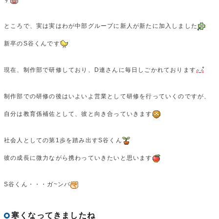
ところで、実は実はわが中部グループに新人が新たに加入しました
新卒のS谷くんです
現在、制作部で研修しており、D連さんに毎日しごかれております
制作部での研修の後はいよいよ営業として研修を行っていくのですが、
自分は教育係補佐として、彼と向き合っていきます
社会人としての第1歩を踏み出すS谷くん
彼の成長に微力ながら携わっていきたいと思います
S谷くん・・・ガ~ンバ
寒くなってきましたね