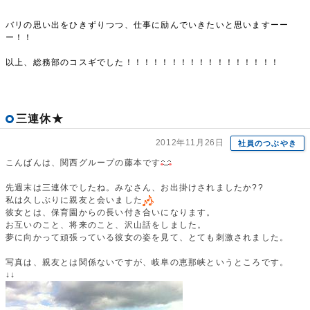
バリの思い出をひきずりつつ、仕事に励んでいきたいと思いますーー
ー！！
以上、総務部のコスギでした！！！！！！！！！！！！！！！！！
三連休★
2012年11月26日
社員のつぶやき
こんばんは、関西グループの藤本です
先週末は三連休でしたね。みなさん、お出掛けされましたか??
私は久しぶりに親友と会いました
彼女とは、保育園からの長い付き合いになります。
お互いのこと、将来のこと、沢山話をしました。
夢に向かって頑張っている彼女の姿を見て、とても刺激されました。
写真は、親友とは関係ないですが、岐阜の恵那峡というところです。
↓↓