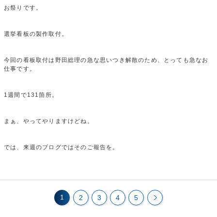
お祭りです。
選挙看板の製作取付。
今回の看板取付は野田総理の急な思いつき解散のため、とっても急なお
仕事です。
1週間で131箇所。
まぁ、やってやりますけどね。
では、来週のブログではそのご報告を。
1
2
3
4
5