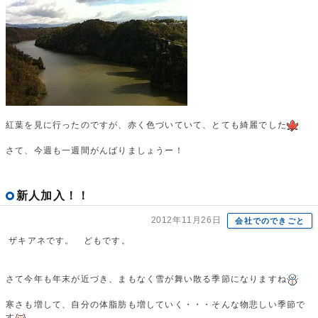
紅葉を見に行ったのですが、赤く色づいていて、とても綺麗でした
さて、今週も一週間がんばりましょうー！
新人加入！！
2012年11月26日
会社でのできごと
ザキアネです。 どもです。
さて今年も年末が近づき、まもなく雪が舞い散る季節になりますね
寒さも増して、自分の体脂肪も増していく・・・そんな物悲しい季節で
す