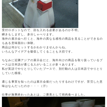
受付ロボットなので、顔を入れる必要があるのか不明。
瞬きもしますし、多分しゃべります。
海外の展示会へ行くと、海外の異なる感性の商品を見ることができるの
もある意味面白い体験。
商品は何がヒットするかわかりませんからね。
いろんなアイデアを吸収してくることも大切です。
ちなみに近隣アジアの展示会だと、海外向けの商品を取り扱っているブ
ースは日本語が通じる人がいることが多々あります。
私が英語でやりとりしていたブースで、別行動の人は日本語でやりとり
していた模様。
通じる事実を知ったのは展示会後だったりするわけですが、苦労した意
味はなんだったのか・・・（汗）
仕事が無事終わったあとは、ご褒美として焼肉食べました。