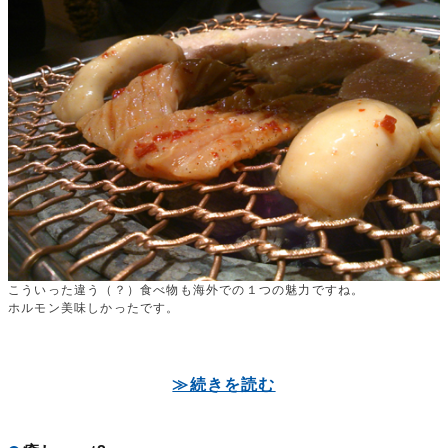
こういった違う（？）食べ物も海外での１つの魅力ですね。
ホルモン美味しかったです。
≫続きを読む