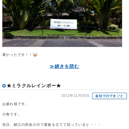
暑かったです！！
≫続きを読む
★ミラクルレインボー★
2012年11月30日
会社でのできごと
お疲れ様です。
小角です。
先日、鯖江の田舎の方で看板を立てて回っていると・・・