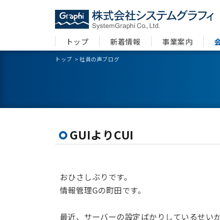
トップ
新着情報
事業案内
トップ
>
社員の声ブログ
GUIよりCUI
おひさしぶりです。
情報管理Gの町田です。
最近、サーバーの設定ばかりしているせい