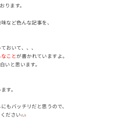
おります。
趣味など色んな記事を、
いておいて、、、
んなこと
が書かれていますよ。
白いと思います。
います。
るにもバッチリだと思うので、
てください