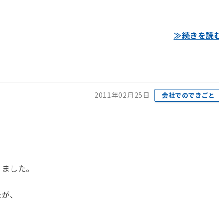
≫続きを読
2011年02月25日
会社でのできごと
りました。
たが、