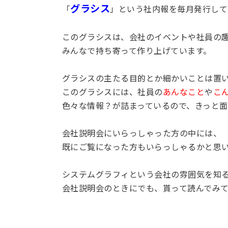
グラシス
「
」という社内報を毎月発行して
このグラシスは、会社のイベントや社員の
みんなで持ち寄って作り上げています。
グラシスの主たる目的とか細かいことは置
このグラシスには、社員の
あんなこと
や
こ
色々な情報？が詰まっているので、きっと面
会社説明会にいらっしゃった方の中には、
既にご覧になった方もいらっしゃるかと思
システムグラフィという会社の雰囲気を知
会社説明会のときにでも、貰って読んでみ