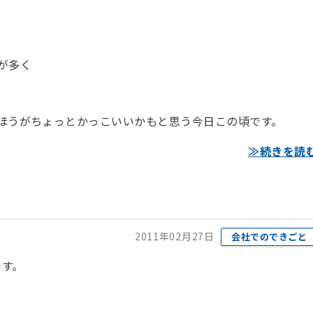
事が多く
したほうがちょっとかっこいいかもと思う今日この頃です。
≫続きを読
2011年02月27日
会社でのできごと
です。