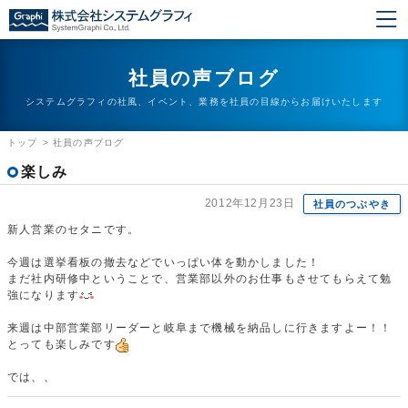
社員の声ブログ
システムグラフィの社風、イベント、業務を社員の目線からお届けいたします
トップ
>
社員の声ブログ
楽しみ
2012年12月23日
社員のつぶやき
新人営業のセタニです。
今週は選挙看板の撤去などでいっぱい体を動かしました！
まだ社内研修中ということで、営業部以外のお仕事もさせてもらえて勉
強になります
来週は中部営業部リーダーと岐阜まで機械を納品しに行きますよー！！
とっても楽しみです
では、、