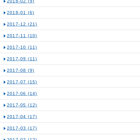
2018-02
(9)
2018-01
(6)
2017-12
(21)
2017-11
(10)
2017-10
(11)
2017-09
(11)
2017-08
(9)
2017-07
(15)
2017-06
(14)
2017-05
(12)
2017-04
(17)
2017-03
(17)
2017-02
(12)