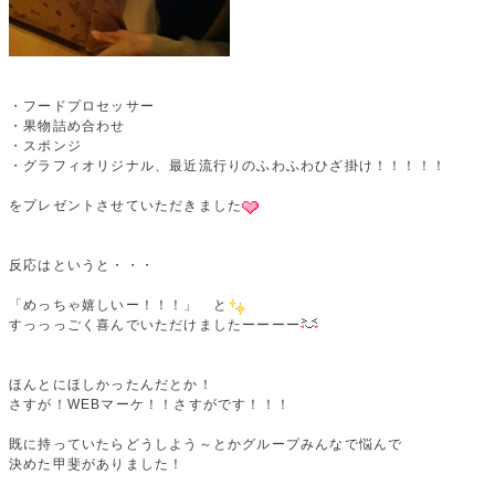
・フードプロセッサー
・果物詰め合わせ
・スポンジ
・グラフィオリジナル、最近流行りのふわふわひざ掛け！！！！！
をプレゼントさせていただきました
反応はというと・・・
「めっちゃ嬉しいー！！！」 と
すっっっごく喜んでいただけましたーーーー
ほんとにほしかったんだとか！
さすが！WEBマーケ！！さすがです！！！
既に持っていたらどうしよう～とかグループみんなで悩んで
決めた甲斐がありました！