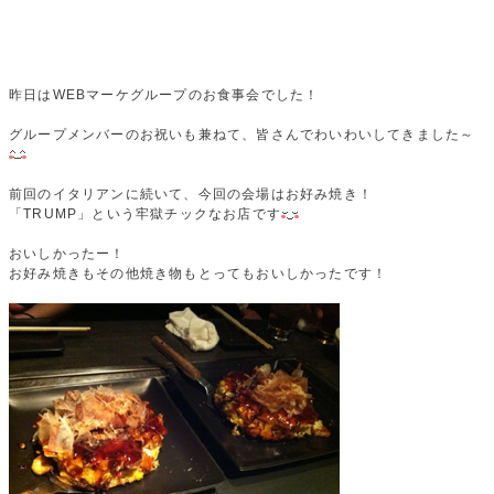
昨日はWEBマーケグループのお食事会でした！
グループメンバーのお祝いも兼ねて、皆さんでわいわいしてきました～
前回のイタリアンに続いて、今回の会場はお好み焼き！
「TRUMP」という牢獄チックなお店です
おいしかったー！
お好み焼きもその他焼き物もとってもおいしかったです！