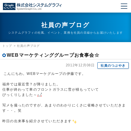
社員の声ブログ
システムグラフィの社風、イベント、業務を社員の目線からお届けいたします
トップ
>
社員の声ブログ
WEBマーケティンググループお食事会☆
2012年12月08日
社員のつぶやき
こんにちわ。WEBマーケグループの伊藤です。
福井では最近雪？が降りました。
仕事が終わって車のフロントガラスに雪が積もっていて
びっくりしました～
写メを撮ったのですが、あまりのわかりにくさに省略させていただきま
す・・。笑
昨日の出来事を紹介させていただきます