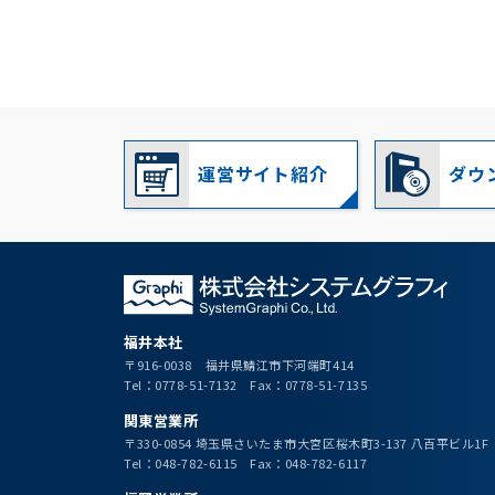
運営サイト紹介
ダウ
福井本社
〒916-0038 福井県鯖江市下河端町414
Tel：0778-51-7132 Fax：0778-51-7135
関東営業所
〒330-0854 埼玉県さいたま市大宮区桜木町3-137 八百平ビル1F
Tel：048-782-6115 Fax：048-782-6117