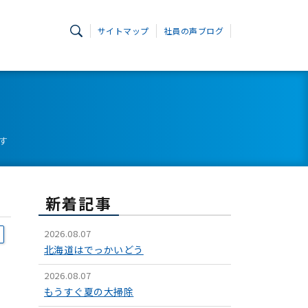
サイトマップ
社員の声ブログ
す
新着記事
2026.08.07
北海道はでっかいどう
2026.08.07
もうすぐ夏の大掃除