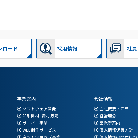
ンロード
採用情報
社員
事業案内
会社情報
ソフトウェア開発
会社概要・沿革
印刷機材･資材販売
経営理念
サーバー事業
営業所案内
WEB制作サービス
個人情報保護方針
ネットショップ事業
個人情報の開示につ