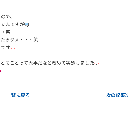
たので、
ったんですが
・・笑
したらダメ・・・笑
たです
をとることって大事だなと改めて実感しました
一覧に戻る
次の記事