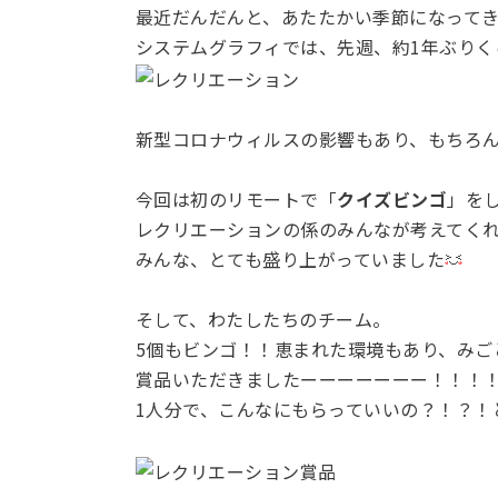
最近だんだんと、あたたかい季節になって
システムグラフィでは、先週、約1年ぶり
新型コロナウィルスの影響もあり、もちろ
今回は初のリモートで「
クイズビンゴ
」を
レクリエーションの係のみんなが考えてく
みんな、とても盛り上がっていました
そして、わたしたちのチーム。
5個もビンゴ！！恵まれた環境もあり、みご
賞品いただきましたーーーーーーー！！！
1人分で、こんなにもらっていいの？！？！