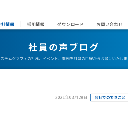
会社情報
採用情報
ダウンロード
お問い合わせ
社員の声ブログ
システムグラフィの社風、イベント、業務を社員の目線からお届けいたしま
2021年03月29日
会社でのできごと