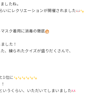
きましたね。
くらいにレクリエーションが開催されました
んマスク着用に消毒の徹底
しました！
れた、練られたクイズが盛りだくさんで、
と1位に
！！
というくらい、いただいてしまいました