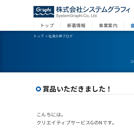
トップ
新着情報
事業案内
トップ
>
社員の声ブログ
賞品いただきました！
こんちには。
クリエイティブサービスGのNです。