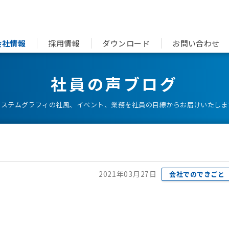
会社情報
採用情報
ダウンロード
お問い合わせ
社員の声ブログ
システムグラフィの社風、イベント、業務を社員の目線からお届けいたしま
2021年03月27日
会社でのできごと