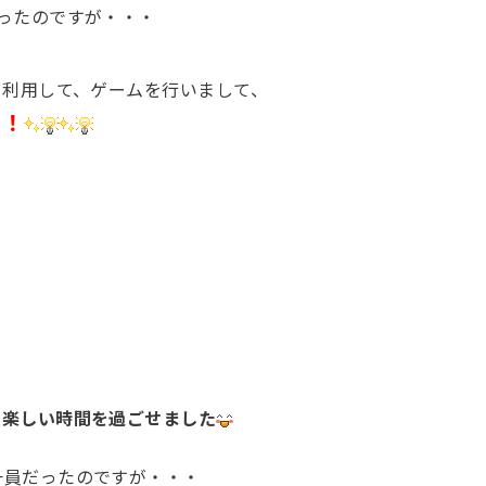
ったのですが・・・
を利用して、ゲームを行いまして、
た！
と楽しい時間を過ごせました
一員だったのですが・・・