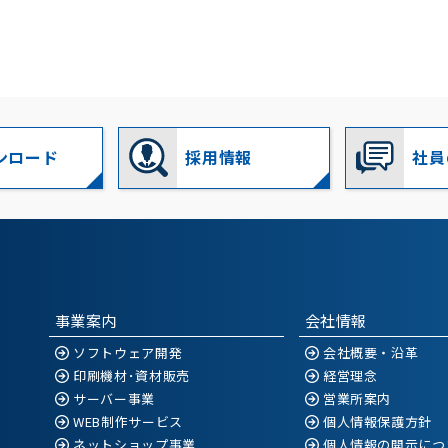
ンロード
採用情報
社員
事業案内
会社情報
ソフトウェア開発
会社概要・沿革
印刷機材･資材販売
経営理念
サーバー事業
営業所案内
WEB制作サービス
個人情報保護方針
ネットショップ事業
個人情報の開示につ