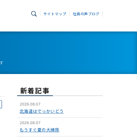
サイトマップ
社員の声ブログ
す
新着記事
2026.08.07
北海道はでっかいどう
2026.08.07
もうすぐ夏の大掃除