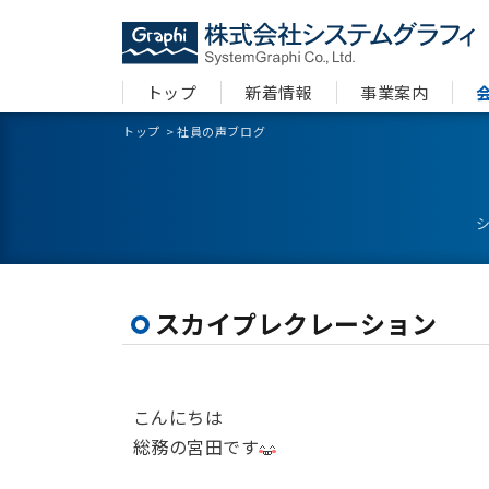
トップ
新着情報
事業案内
トップ
>
社員の声ブログ
スカイプレクレーション
こんにちは
総務の宮田です