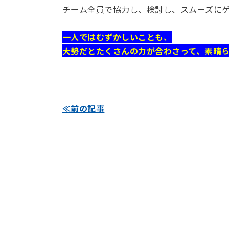
チーム全員で協力し、検討し、スムーズに
一人ではむずかしいことも、
大勢だとたくさんの力が合わさって、素晴
≪前の記事