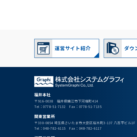
運営サイト紹介
ダウ
福井本社
〒916-0038 福井県鯖江市下河端町414
Tel：0778-51-7132 Fax：0778-51-7135
関東営業所
〒330-0854 埼玉県さいたま市大宮区桜木町3-137 八百平ビル1F
Tel：048-782-6115 Fax：048-782-6117