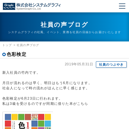
社員の声ブログ
システムグラフィの社風、イベント、業務を社員の目線からお届けいたします
トップ
>
社員の声ブログ
色彩検定
2019年05月31日
社員のつぶやき
新入社員の竹内です。
月日が流れるのは早く、明日はもう6月になります。
社会人になって時の流れがほんとに早く感じます。
色彩検定が6月23日に行われます。
私は3級を受けるのですが同期に借りた本がこちら