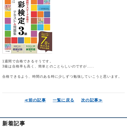
1週間で合格できるそうです。
3級は合格率も高く、簡単とのことらしいのですが......
合格できるよう、時間のある時に少しずつ勉強していこうと思います。
≪前の記事
一覧に戻る
次の記事≫
新着記事