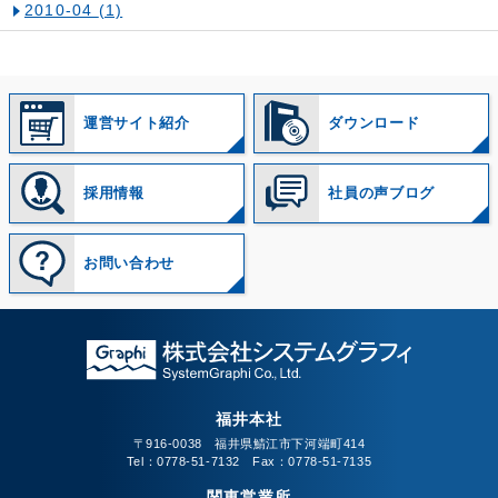
2010-04
(1)
運営サイト紹介
ダウンロード
採用情報
社員の声ブログ
お問い合わせ
福井本社
〒916-0038 福井県鯖江市下河端町414
Tel：0778-51-7132 Fax：0778-51-7135
関東営業所