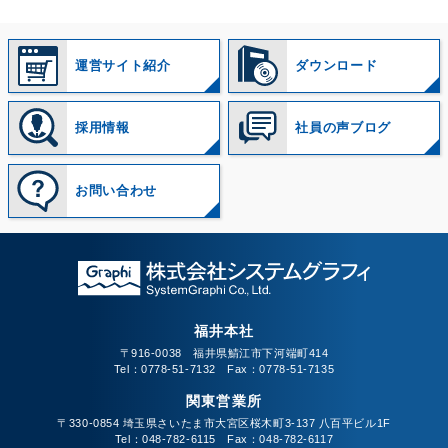
運営サイト紹介
ダウンロード
採用情報
社員の声ブログ
お問い合わせ
福井本社
〒916-0038 福井県鯖江市下河端町414
Tel：0778-51-7132 Fax：0778-51-7135
関東営業所
〒330-0854 埼玉県さいたま市大宮区桜木町3-137 八百平ビル1F
Tel：048-782-6115 Fax：048-782-6117