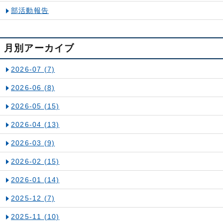
部活動報告
月別アーカイブ
2026-07
(7)
2026-06
(8)
2026-05
(15)
2026-04
(13)
2026-03
(9)
2026-02
(15)
2026-01
(14)
2025-12
(7)
2025-11
(10)