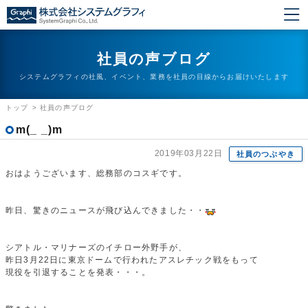
社員の声ブログ
システムグラフィの社風、イベント、業務を社員の目線からお届けいたします
トップ
>
社員の声ブログ
m(_ _)m
2019年03月22日
社員のつぶやき
おはようございます、総務部のコスギです。
昨日、驚きのニュースが飛び込んできました・・
シアトル・マリナーズのイチロー外野手が、
昨日3月22日に東京ドームで行われたアスレチック戦をもって
現役を引退することを発表・・・。