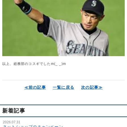
以上、総務部のコスギでしたm(_ _)m
≪前の記事
一覧に戻る
次の記事≫
新着記事
2026.07.31
ネットショップのキャンペーン