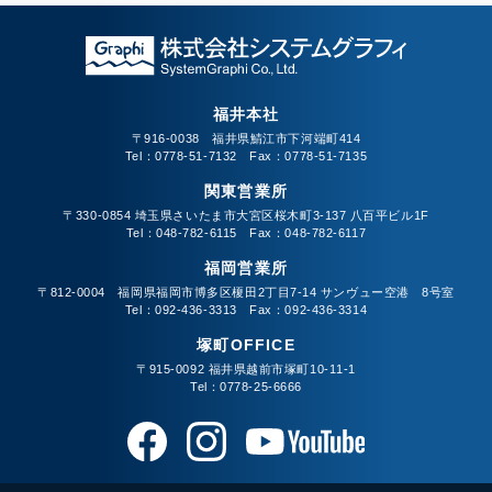
福井本社
〒916-0038 福井県鯖江市下河端町414
Tel：0778-51-7132 Fax：0778-51-7135
関東営業所
〒330-0854 埼玉県さいたま市大宮区桜木町3-137 八百平ビル1F
Tel：048-782-6115 Fax：048-782-6117
福岡営業所
〒812-0004 福岡県福岡市博多区榎田2丁目7-14 サンヴュー空港 8号室
Tel：092-436-3313 Fax：092-436-3314
塚町OFFICE
〒915-0092 福井県越前市塚町10-11-1
Tel：0778-25-6666