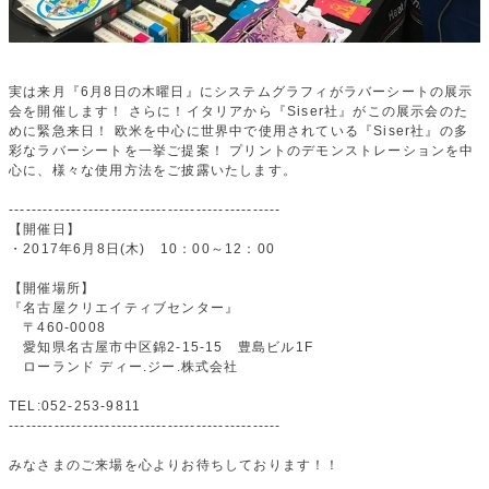
実は来月『6月8日の木曜日』にシステムグラフィがラバーシートの展示
会を開催します！ さらに！イタリアから『Siser社』がこの展示会のた
めに緊急来日！ 欧米を中心に世界中で使用されている『Siser社』の多
彩なラバーシートを一挙ご提案！ プリントのデモンストレーションを中
心に、様々な使用方法をご披露いたします。
------------------------------------------------
【開催日】
・2017年6月8日(木) 10：00～12：00
【開催場所】
『名古屋クリエイティブセンター』
〒460-0008
愛知県名古屋市中区錦2-15-15 豊島ビル1F
ローランド ディー.ジー.株式会社
TEL:052-253-9811
------------------------------------------------
みなさまのご来場を心よりお待ちしております！！