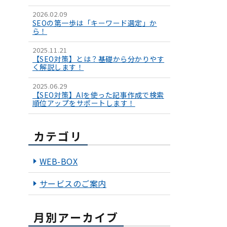
2026.02.09
SEOの第一歩は「キーワード選定」か
ら！
2025.11.21
【SEO対策】とは？基礎から分かりやす
く解説します！
2025.06.29
【SEO対策】AIを使った記事作成で検索
順位アップをサポートします！
カテゴリ
WEB-BOX
サービスのご案内
月別アーカイブ