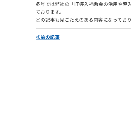
冬号では弊社の「IT導入補助金の活用や導入
ております。
どの記事も見ごたえのある内容になってお
≪前の記事