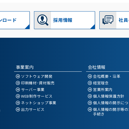
ンロード
採用情報
社員
事業案内
会社情報
ソフトウェア開発
会社概要・沿革
印刷機材･資材販売
経営理念
サーバー事業
営業所案内
WEB制作サービス
個人情報保護方針
ネットショップ事業
個人情報の開示につ
出力サービス
個人情報の開示等の
空港
手続き