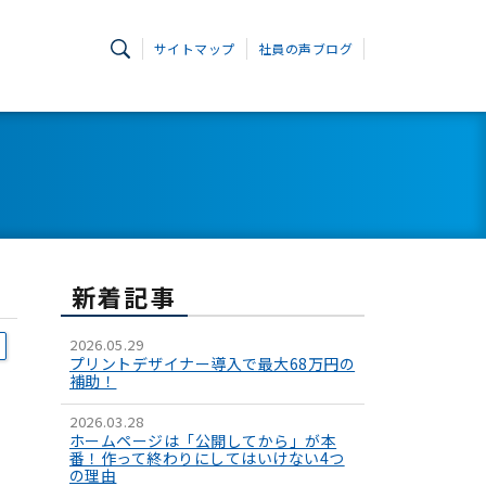
サイトマップ
社員の声ブログ
新着記事
2026.05.29
プリントデザイナー導入で最大68万円の
補助！
2026.03.28
ホームページは「公開してから」が本
番！作って終わりにしてはいけない4つ
の理由