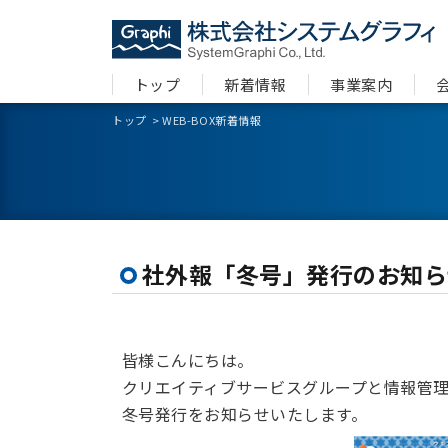
トップ
新着情報
事業案内
トップ
>
WEB-BOX新着情報
社外報「冬号」発行のお知ら
皆様こんにちは。
クリエイティブサービスグループと情報管理グ
冬号発行をお知らせいたします。