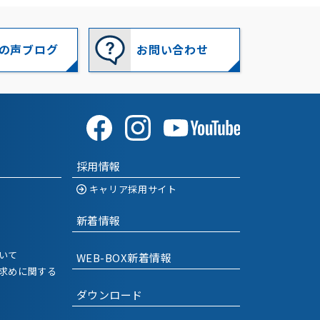
2022-09
(1)
2022-08
(1)
の声ブログ
お問い合わせ
2022-07
(2)
2022-06
(2)
2022-03
(2)
採用情報
2022-02
(1)
キャリア採用サイト
2022-01
(1)
新着情報
2021-12
(2)
いて
WEB-BOX新着情報
2021-11
(2)
求めに関する
ダウンロード
2021-10
(1)