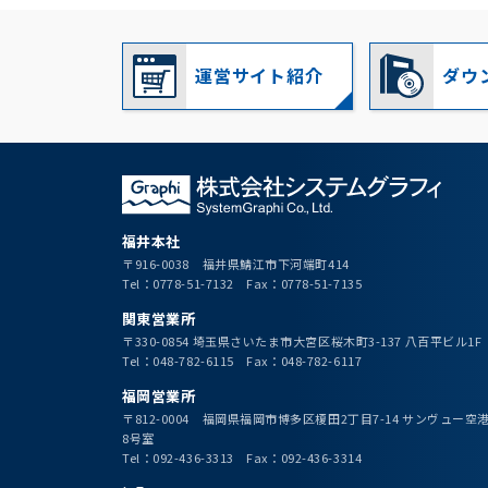
運営サイト紹介
ダウ
福井本社
〒916-0038 福井県鯖江市下河端町414
Tel：0778-51-7132 Fax：0778-51-7135
関東営業所
〒330-0854 埼玉県さいたま市大宮区桜木町3-137 八百平ビル1F
Tel：048-782-6115 Fax：048-782-6117
福岡営業所
〒812-0004 福岡県福岡市博多区榎田2丁目7-14 サンヴュー
8号室
Tel：092-436-3313 Fax：092-436-3314