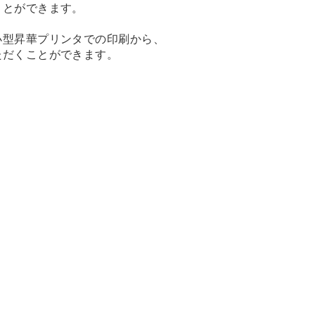
ことができます。
小型昇華プリンタでの印刷から、
ただくことができます。