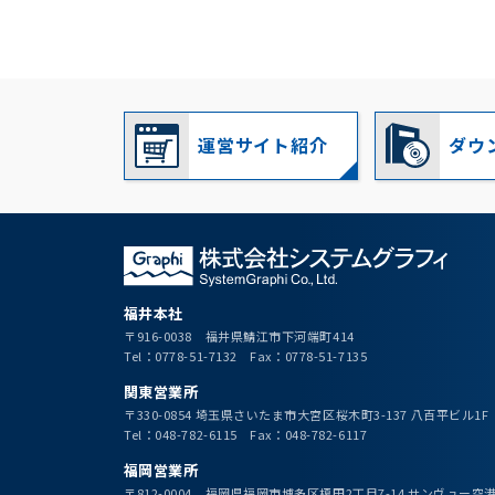
運営サイト紹介
ダウ
福井本社
〒916-0038 福井県鯖江市下河端町414
Tel：0778-51-7132 Fax：0778-51-7135
関東営業所
〒330-0854 埼玉県さいたま市大宮区桜木町3-137 八百平ビル1F
Tel：048-782-6115 Fax：048-782-6117
福岡営業所
〒812-0004 福岡県福岡市博多区榎田2丁目7-14 サンヴュー