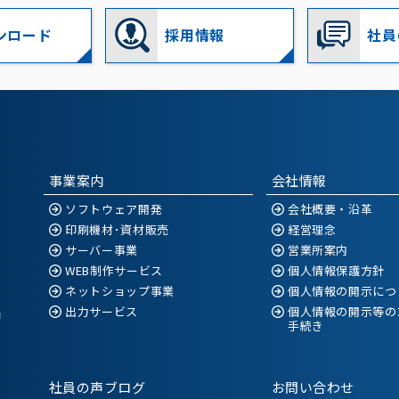
ンロード
採用情報
社員
事業案内
会社情報
ソフトウェア開発
会社概要・沿革
印刷機材･資材販売
経営理念
サーバー事業
営業所案内
WEB制作サービス
個人情報保護方針
ネットショップ事業
個人情報の開示につ
出力サービス
個人情報の開示等の
空港
手続き
社員の声ブログ
お問い合わせ