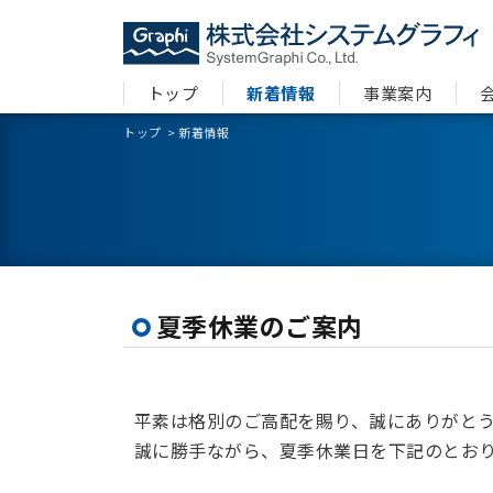
トップ
新着情報
事業案内
トップ
>
新着情報
夏季休業のご案内
平素は格別のご高配を賜り、誠にありがと
誠に勝手ながら、夏季休業日を下記のとお