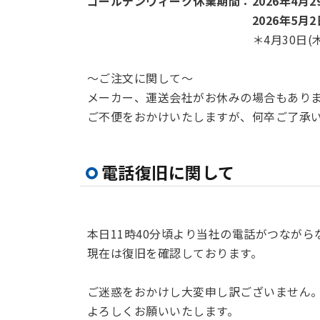
ゴールデンウィーク休業
期間：2026年4月
2026年5月
＊4月30日(木)、5月1
～ご注文に関して～
メーカー、運送会社がお休みの場合もあり
ご不便をおかけいたしますが、何卒ご了承
電話復旧に関して
本日11時40分頃より当社の電話がつなが
現在は復旧を確認しております。
ご迷惑をおかけし大変申し訳ございません
よろしくお願いいたします。