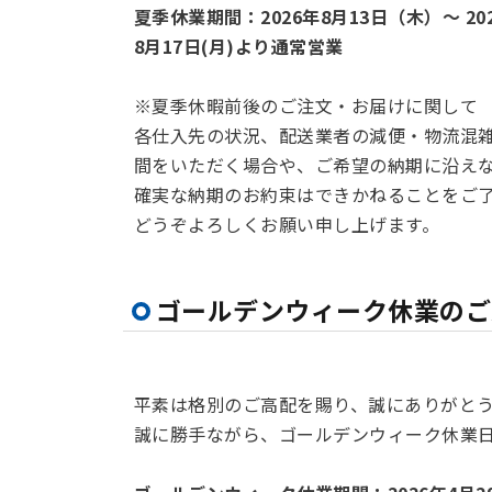
夏季休業期間：2026年8月13日（木）～ 20
8月17日(月)より通常営業
※夏季休暇前後のご注文・お届けに関して
各仕入先の状況、配送業者の減便・物流混
間をいただく場合や、ご希望の納期に沿え
確実な納期のお約束はできかねることをご
どうぞよろしくお願い申し上げます。
ゴールデンウィーク休業のご
平素は格別のご高配を賜り、誠にありがと
誠に勝手ながら、ゴールデンウィーク休業