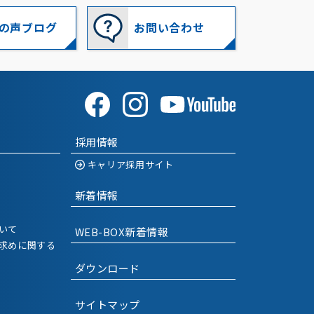
2023-09
(2)
の声ブログ
お問い合わせ
2023-07
(3)
2023-06
(1)
2023-04
(2)
2023-02
(2)
採用情報
2023-01
(1)
キャリア採用サイト
2022-12
(1)
新着情報
2022-11
(1)
いて
WEB-BOX新着情報
求めに関する
2022-09
(1)
ダウンロード
2022-08
(1)
サイトマップ
2022-07
(1)