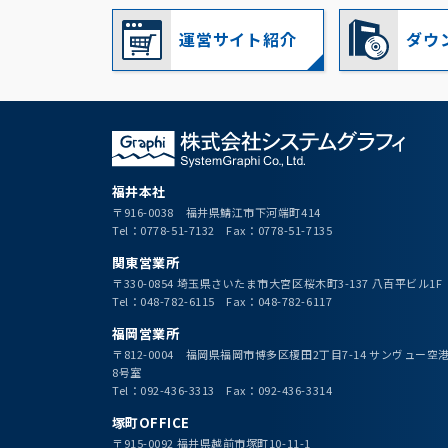
運営サイト紹介
ダウ
福井本社
〒916-0038 福井県鯖江市下河端町414
Tel：0778-51-7132 Fax：0778-51-7135
関東営業所
〒330-0854 埼玉県さいたま市大宮区桜木町3-137 八百平ビル1F
Tel：048-782-6115 Fax：048-782-6117
福岡営業所
〒812-0004 福岡県福岡市博多区榎田2丁目7-14 サンヴュー
8号室
Tel：092-436-3313 Fax：092-436-3314
塚町OFFICE
〒915-0092 福井県越前市塚町10-11-1