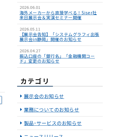
2026.06.01
海外メーカーから直接学べる！Siser社
来日展示会＆実演セミナー開催
2026.05.11
【展示会告知】「システムグラフィ出張
展示会in静岡」開催のお知らせ
2026.04.27
振込口座の「銀行名」「金融機関コー
ド」変更のお知らせ
カテゴリ
展示会のお知らせ
業務についてのお知らせ
製品･サービスのお知らせ
ニュースリリース