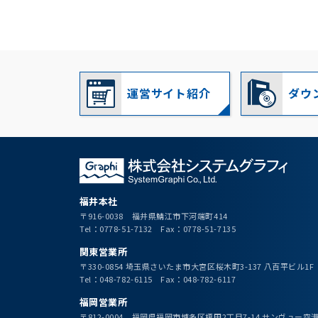
運営サイト紹介
ダウ
福井本社
〒916-0038 福井県鯖江市下河端町414
Tel：0778-51-7132 Fax：0778-51-7135
関東営業所
〒330-0854 埼玉県さいたま市大宮区桜木町3-137 八百平ビル1F
Tel：048-782-6115 Fax：048-782-6117
福岡営業所
〒812-0004 福岡県福岡市博多区榎田2丁目7-14 サンヴュー