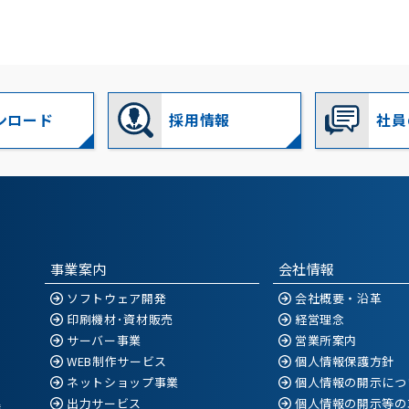
ンロード
採用情報
社員
事業案内
会社情報
ソフトウェア開発
会社概要・沿革
印刷機材･資材販売
経営理念
サーバー事業
営業所案内
WEB制作サービス
個人情報保護方針
ネットショップ事業
個人情報の開示につ
出力サービス
個人情報の開示等の
空港