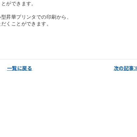
ことができます。
小型昇華プリンタでの印刷から、
ただくことができます。
一覧に戻る
次の記事