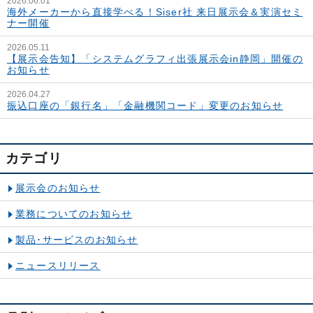
2026.06.01
海外メーカーから直接学べる！Siser社 来日展示会＆実演セミ
ナー開催
2026.05.11
【展示会告知】「システムグラフィ出張展示会in静岡」開催の
お知らせ
2026.04.27
振込口座の「銀行名」「金融機関コード」変更のお知らせ
カテゴリ
展示会のお知らせ
業務についてのお知らせ
製品･サービスのお知らせ
ニュースリリース