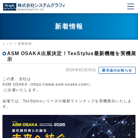
新着情報
トップ
>
新着情報
ASM OSAKA出展決定！TexStylus最新機種を実機展
示
2026年02月26日
展示会のお知らせ
この度、当社は
ASM OSAKA（https://www.asm-osaka.com/）
に出展いたします。
会場では、TexStylusシリーズの最新ラインナップを実機展示いたしま
す。