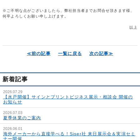
※ご不明な点がございましたら、弊社担当者までお問合せ頂きます様、
何卒よろしくお願い申し上げます。
以上
≪前の記事
一覧に戻る
次の記事≫
新着記事
2026.07.29
【水戸開催】サインとプリントビジネス展示・相談会 開催の
お知らせ
2026.07.03
夏季休業のご案内
2026.06.01
海外メーカーから直接学べる！Siser社 来日展示会＆実演セミ
ナー開催