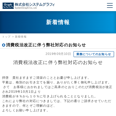
新着情報
トップ
>
新着情報
消費税法改正に伴う弊社対応のお知らせ
2019年09月10日
業務についてのお知らせ
消費税法改正に伴う弊社対応のお知らせ
拝啓 貴社ますますご清栄のこととお慶び申し上げます。
平素は、格別のお引き立てを賜り、ありがたく厚く御礼申し上げます。
さて お客様におかれましてはご高承のとおりこのたび消費税法が改正
され2019年10月1日より
消費税が８％から１０％に引き上げられることとなりました。
これにより弊社の対応につきましては、下記の通りご請求させていただ
きますので、何とぞご理解のほど、
よろしくお願い申し上げます。