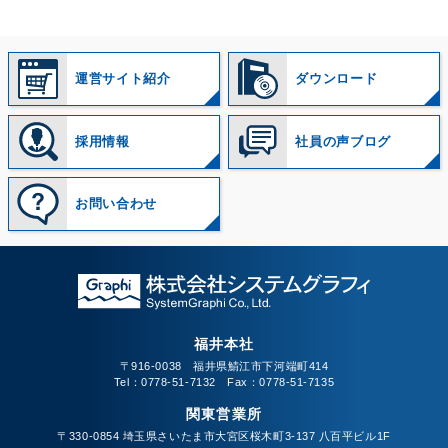
運営サイト紹介
ダウンロード
採用情報
社員の声ブログ
お問い合わせ
福井本社
〒916-0038 福井県鯖江市下河端町414
Tel：0778-51-7132 Fax：0778-51-7135
関東営業所
〒330-0854 埼玉県さいたま市大宮区桜木町3-137 八百平ビル1F