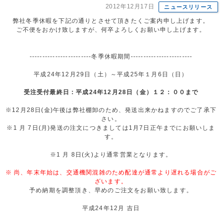
2012年12月17日
ニュースリリース
弊社冬季休暇を下記の通りとさせて頂きたくご案内申し上げます。
ご不便をおかけ致しますが、何卒よろしくお願い申し上げます。
------------------------冬季休暇期間------------------------
平成24年12月29日（土）～平成25年１月6日（日）
受注受付最終日：平成24年12月28日（金）１２：００まで
※12月28日(金)午後は弊社棚卸のため、発送出来かねますのでご了承下
さい。
※1 月 7日(月)発送の注文につきましては1月7日正午までにお願いしま
す。
※1 月 8日(火)より通常営業となります。
※ 尚、年末年始は、交通機関混雑のため配達が通常より遅れる場合がご
ざいます。
予め納期を調整頂き、早めのご注文をお願い致します。
平成24年12月 吉日