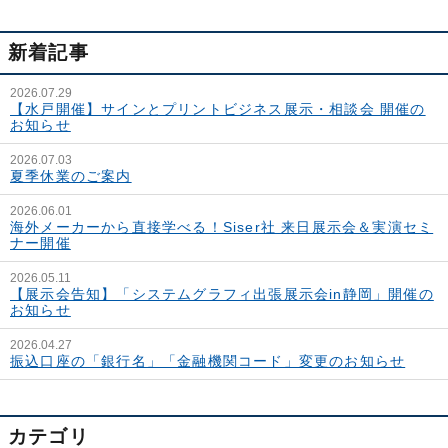
新着記事
2026.07.29
【水戸開催】サインとプリントビジネス展示・相談会 開催の
お知らせ
2026.07.03
夏季休業のご案内
2026.06.01
海外メーカーから直接学べる！Siser社 来日展示会＆実演セミ
ナー開催
2026.05.11
【展示会告知】「システムグラフィ出張展示会in静岡」開催の
お知らせ
2026.04.27
振込口座の「銀行名」「金融機関コード」変更のお知らせ
カテゴリ