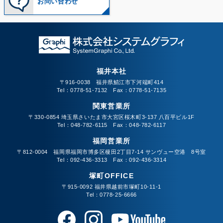
お問い合わせ
福井本社
〒916-0038 福井県鯖江市下河端町414
Tel：0778-51-7132 Fax：0778-51-7135
関東営業所
〒330-0854 埼玉県さいたま市大宮区桜木町3-137 八百平ビル1F
Tel：048-782-6115 Fax：048-782-6117
福岡営業所
〒812-0004 福岡県福岡市博多区榎田2丁目7-14 サンヴュー空港 8号室
Tel：092-436-3313 Fax：092-436-3314
塚町OFFICE
〒915-0092 福井県越前市塚町10-11-1
Tel：0778-25-6666