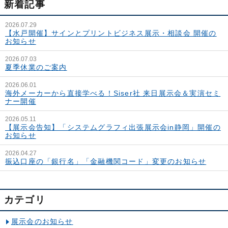
新着記事
2026.07.29
【水戸開催】サインとプリントビジネス展示・相談会 開催の
お知らせ
2026.07.03
夏季休業のご案内
2026.06.01
海外メーカーから直接学べる！Siser社 来日展示会＆実演セミ
ナー開催
2026.05.11
【展示会告知】「システムグラフィ出張展示会in静岡」開催の
お知らせ
2026.04.27
振込口座の「銀行名」「金融機関コード」変更のお知らせ
カテゴリ
展示会のお知らせ