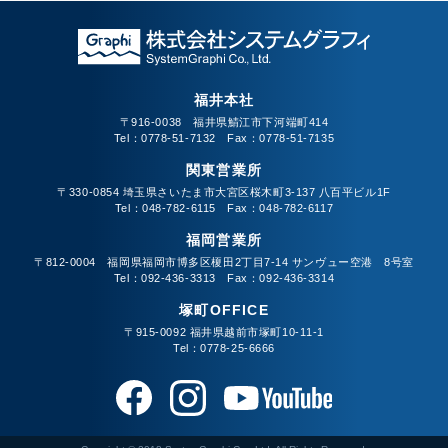
福井本社
〒916-0038 福井県鯖江市下河端町414
Tel：0778-51-7132 Fax：0778-51-7135
関東営業所
〒330-0854 埼玉県さいたま市大宮区桜木町3-137 八百平ビル1F
Tel：048-782-6115 Fax：048-782-6117
福岡営業所
〒812-0004 福岡県福岡市博多区榎田2丁目7-14 サンヴュー空港 8号室
Tel：092-436-3313 Fax：092-436-3314
塚町OFFICE
〒915-0092 福井県越前市塚町10-11-1
Tel：0778-25-6666