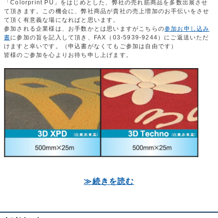
「Colorprint PU」をはじめとした、弊社の売れ筋商品を多数出展させ
て頂きます。この機会に、弊社商品が貴社の売上増加のお手伝いをさせ
て頂く有意義な場になればと思います。
参加される企業様は、お手数かとは思いますがこちらの
参加お申し込み
書
に参加の旨を記入して頂き、FAX（03-5939-9244）にご返送いただ
けますと幸いです。（申込書がなくてもご参加は自由です）
皆様のご参加を心よりお待ち申し上げます。
≫続きを読む