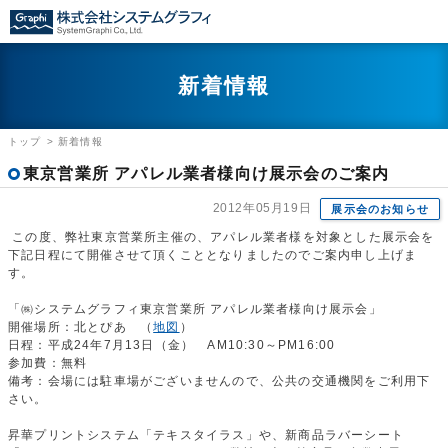
新着情報
トップ
>
新着情報
東京営業所 アパレル業者様向け展示会のご案内
2012年05月19日
展示会のお知らせ
この度、弊社東京営業所主催の、アパレル業者様を対象とした展示会を
下記日程にて開催させて頂くこととなりましたのでご案内申し上げま
す。
「㈱システムグラフィ東京営業所 アパレル業者様向け展示会」
開催場所：北とぴあ （
地図
）
日程：平成24年7月13日（金） AM10:30～PM16:00
参加費：無料
備考：会場には駐車場がございませんので、公共の交通機関をご利用下
さい。
昇華プリントシステム「テキスタイラス」や、新商品ラバーシート