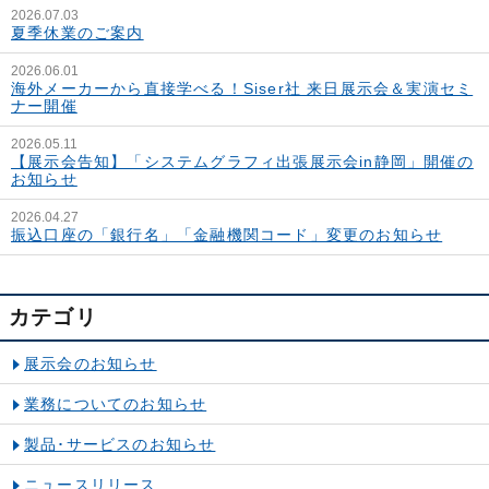
2026.07.03
夏季休業のご案内
2026.06.01
海外メーカーから直接学べる！Siser社 来日展示会＆実演セミ
ナー開催
2026.05.11
【展示会告知】「システムグラフィ出張展示会in静岡」開催の
お知らせ
2026.04.27
振込口座の「銀行名」「金融機関コード」変更のお知らせ
カテゴリ
展示会のお知らせ
業務についてのお知らせ
製品･サービスのお知らせ
ニュースリリース