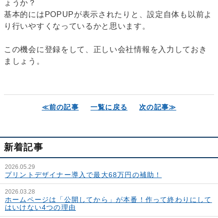
ょうか？
基本的にはPOPUPが表示されたりと、設定自体も以前よ
り行いやすくなっているかと思います。
この機会に登録をして、正しい会社情報を入力しておき
ましょう。
≪前の記事
一覧に戻る
次の記事≫
新着記事
2026.05.29
プリントデザイナー導入で最大68万円の補助！
2026.03.28
ホームページは「公開してから」が本番！作って終わりにして
はいけない4つの理由