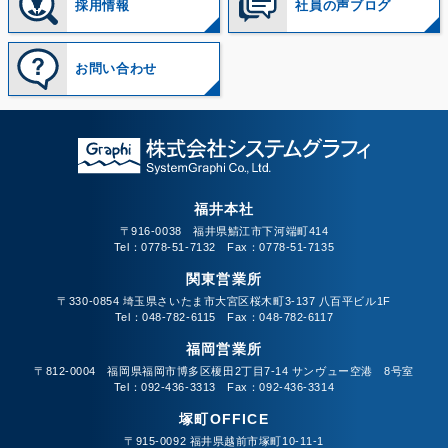
採用情報
社員の声ブログ
お問い合わせ
福井本社
〒916-0038 福井県鯖江市下河端町414
Tel：0778-51-7132 Fax：0778-51-7135
関東営業所
〒330-0854 埼玉県さいたま市大宮区桜木町3-137 八百平ビル1F
Tel：048-782-6115 Fax：048-782-6117
福岡営業所
〒812-0004 福岡県福岡市博多区榎田2丁目7-14 サンヴュー空港 8号室
Tel：092-436-3313 Fax：092-436-3314
塚町OFFICE
〒915-0092 福井県越前市塚町10-11-1