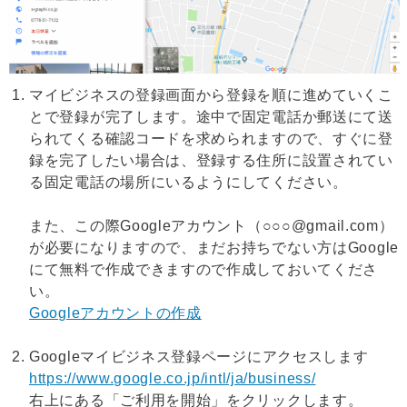
マイビジネスの登録画面から登録を順に進めていくこ
とで登録が完了します。途中で固定電話か郵送にて送
られてくる確認コードを求められますので、すぐに登
録を完了したい場合は、登録する住所に設置されてい
る固定電話の場所にいるようにしてください。
また、この際Googleアカウント（○○○@gmail.com）
が必要になりますので、まだお持ちでない方はGoogle
にて無料で作成できますので作成しておいてくださ
い。
Googleアカウントの作成
Googleマイビジネス登録ページにアクセスします
https://www.google.co.jp/intl/ja/business/
右上にある「ご利用を開始」をクリックします。