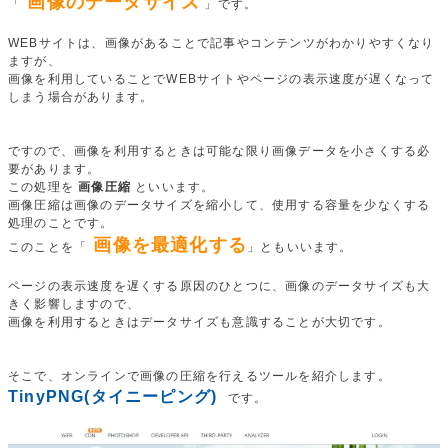
画像のデータサイズ
「
」です。
WEBサイトは、画像があることで記事やコンテンツがわかりやすくなり
ますが、
画像を利用していることでWEBサイトやページの表示速度が遅くなって
しまう場合があります。
ですので、画像を利用するときは可能な限り画像データを小さくする必
要があります。
この処理を
画像圧縮
といいます。
画像圧縮は画像のデータサイズを縮小して、使用する容量を少なくする
処理のことです。
画像を最適化する
このことを「
」ともいいます。
ページの表示速度を遅くする原因のひとつに、画像のデータサイズも大
きく影響しますので、
画像を利用するときはデータサイズも意識することが大切です。
そこで、オンラインで画像の圧縮を行えるツールを紹介します。
TinyPNG(タイニーピング)
です。