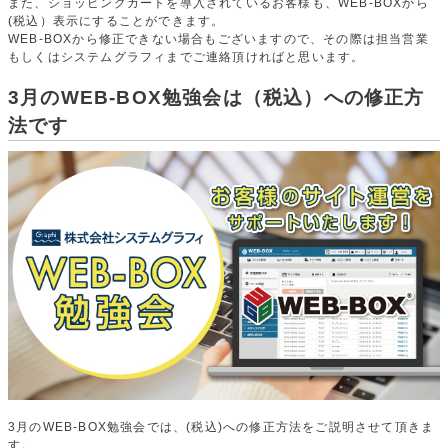
また、ショッピングカートを導入されているお客様も、WEB-BOXから
(税込）表示にすることができます。
WEB-BOXから修正できない場合もございますので、その際は担当営業
もしくはシステムグラフィまでご連絡頂ければと思います。
3月のWEB-BOX勉強会は（税込）への修正方
法です
3月のWEB-BOX勉強会では、(税込)への修正方法をご説明させて頂きま
す。