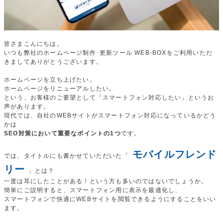
皆さまこんにちは。
いつも弊社のホームページ制作･更新ツール WEB-BOXをご利用いただ
きましてありがとうございます。
ホームページを立ち上げたい。
ホームページをリニューアルしたい。
という、お客様のご要望として「スマートフォン対応したい」というお
声があります。
現代では、自社のWEBサイトがスマートフォン対応になっているかどう
かは
SEO対策において重要なポイントの1つ
です。
モバイルフレンド
では、タイトルにも書かせていただいた「
リー
」とは？
一度は耳にしたことがある！という方も多いのではないでしょうか。
簡単にご説明すると、スマートフォン用に表示を最適化し、
スマートフォンで快適にWEBサイトを閲覧できるようにすることをいい
ます。