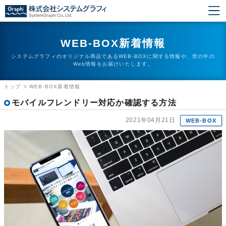
WEB-BOX新着情報
システムグラフィのオリジナル商品であるWEB-BOXに関する情報や、世の中の
Web情報をお届けいたします。
トップ
>
WEB-BOX新着情報
モバイルフレンドリー対応か確認する方法
2021年04月21日
WEB-BOX