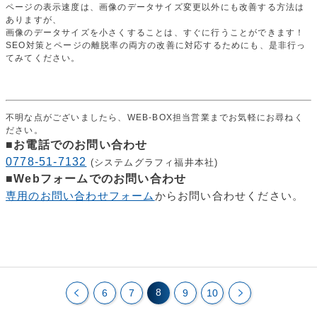
ページの表示速度は、画像のデータサイズ変更以外にも改善する方法は
ありますが、
画像のデータサイズを小さくすることは、すぐに行うことができます！
SEO対策とページの離脱率の両方の改善に対応するためにも、是非行っ
てみてください。
不明な点がございましたら、WEB-BOX担当営業までお気軽にお尋ねく
ださい。
■お電話でのお問い合わせ
0778-51-7132
(システムグラフィ福井本社)
■Webフォームでのお問い合わせ
専用のお問い合わせフォーム
からお問い合わせください。
8
6
7
9
10