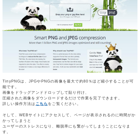
TinyPNGは、JPGやPNGの画像を最大で約80％ほど縮小することが可
能です。
画像をドラッグアンドドロップして貼り付け、
圧縮された画像をダウンロードするだけで作業を完了できます。
詳しい操作方法は
こちら
をご覧ください。
そして、WEBサイトにアクセスして、ページが表示されるのに時間がか
かってしまうと
ユーザーのストレスになり、離脱率にも繋がってしまうことになりま
す。