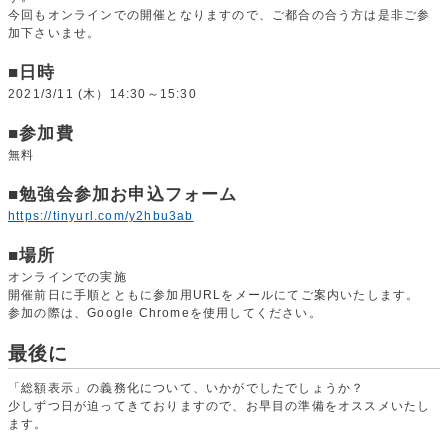
今回もオンラインでの開催となりますので、ご都合の合う方は是非ご参
加下さいませ。
■日時
2021/3/11 (木）14:30～15:30
■参加費
無料
■勉強会参加お申込フォーム
https://tinyurl.com/y2hbu3ab
■場所
オンラインでの実施
開催前日に手順とともに参加用URLをメールにてご案内いたします。
参加の際は、Google Chromeを使用してください。
最後に
「総額表示」の義務化について、いかがでしたでしょうか？
少しずつ日が迫ってきておりますので、お早目の準備をオススメいたし
ます。