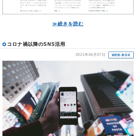
≫続きを読む
コロナ禍以降のSNS活用
2021年04月07日
WEB-BOX