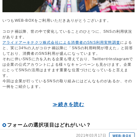
いつもWEB-BOXをご利用いただきありがとうございます。
コロナ禍以降、世の中で変化していることのひとつに、SNSの利用状況
があります。
アライドアーキテクツ株式会社による消費者のSNS利用実態調査
による
と、実に34%の人がコロナ禍以降に「SNSの利用時間が増えた」と回答
しており、消費者のSNS利用が盛んになっています。
それに伴いSNSに力を入れる企業も増えており、TwitterやInstagramで
は企業の公式アカウントによる様々なキャンペーンも見かけます。企業
にとってSNSの活用はますます重要な位置づけになっていると言えま
す。
今回は企業が行っているSNSの取り組みにはどんなものがあるか、その
一例をご紹介します。
≫続きを読む
フォームの選択項目はどれがいい？
2021年03月17日
WEB-BOX