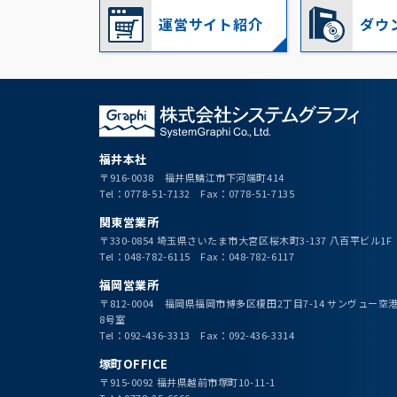
運営サイト紹介
ダウ
福井本社
〒916-0038 福井県鯖江市下河端町414
Tel：0778-51-7132 Fax：0778-51-7135
関東営業所
〒330-0854 埼玉県さいたま市大宮区桜木町3-137 八百平ビル1F
Tel：048-782-6115 Fax：048-782-6117
福岡営業所
〒812-0004 福岡県福岡市博多区榎田2丁目7-14 サンヴュー
8号室
Tel：092-436-3313 Fax：092-436-3314
塚町OFFICE
〒915-0092 福井県越前市塚町10-11-1