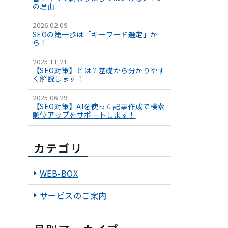
の理由
2026.02.09
SEOの第一歩は「キーワード選定」か
ら！
2025.11.21
【SEO対策】とは？基礎から分かりやす
く解説します！
2025.06.29
【SEO対策】AIを使った記事作成で検索
順位アップをサポートします！
カテゴリ
WEB-BOX
サービスのご案内