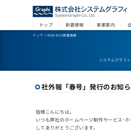
トップ
新着情報
事業案内
トップ
>
WEB-BOX新着情報
システムグラフィ
社外報「春号」発行のお知ら
皆様こんにちは。
いつも弊社のホームページ制作サービス･ホー
してありがとうございます。