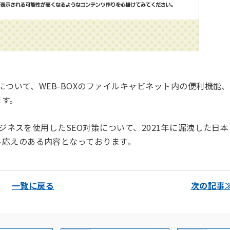
像について
、WEB-BOXの
ファイルキャビネット内の便利機能、
ます。
ビジネスを使用したSEO対策について、2021年に漏洩した日本
み応えのある内容となっております。
一覧に戻る
次の記事