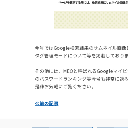
今号では
Google検索結果のサムネイル画
タグ管理モードについて等を
掲載しており
その他には、MEOと呼ばれるGoogleマイ
のパスワードランキング等今号も非常に読
是非お気軽にご覧ください。
≪前の記事