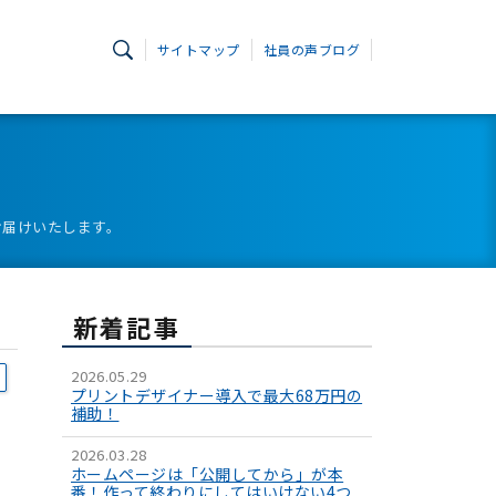
サイトマップ
社員の声ブログ
お届けいたします。
新着記事
2026.05.29
プリントデザイナー導入で最大68万円の
補助！
2026.03.28
ホームページは「公開してから」が本
番！作って終わりにしてはいけない4つ