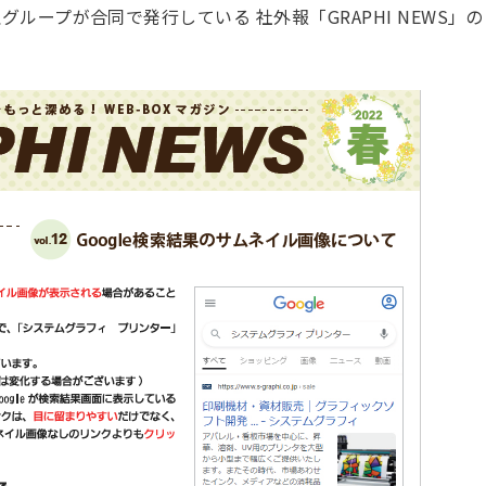
ループが合同で発行している 社外報「GRAPHI NEWS」の