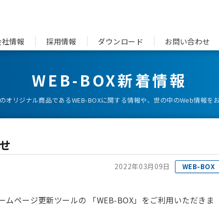
会社情報
採用情報
ダウンロード
お問い合わせ
WEB-BOX新着情報
のオリジナル商品であるWEB-BOXに関する情報や、世の中のWeb情報を
せ
2022年03月09日
WEB-BOX
ムページ更新ツールの 「WEB-BOX」をご利用いただきま