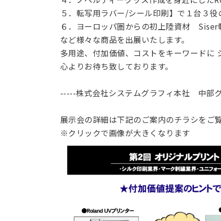
５．転写用ラバー/シール印刷】で１台３役のRo
６．ヨーロッパ圏からの初上陸資材 Sise
など様々な商品を出展いたします。
多用途、付加価値、コストをキーワードに 
心よりお待ち致しております。
-----株式会社システムグラフィ本社 中
展示会の詳細は下記のご案内のチラシをご
※クリックで画像が大きくなります