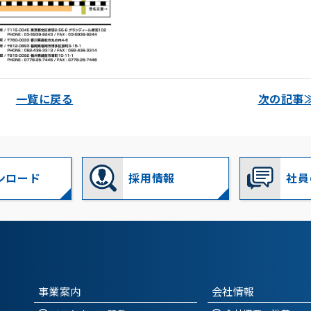
一覧に戻る
次の記事
ンロード
採用情報
社員
事業案内
会社情報