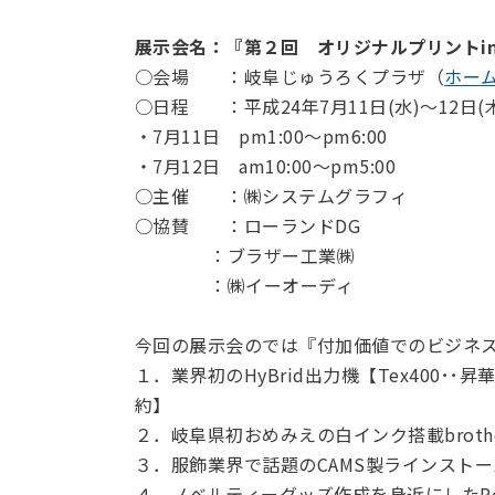
展示会名：『第２回 オリジナルプリントi
○会場 ：岐阜じゅうろくプラザ（
ホー
○日程 ：平成24年7月11日(水)～12日(木
・7月11日 pm1:00～pm6:00
・7月12日 am10:00～pm5:00
○主催 ：㈱システムグラフィ
○協賛 ：ローランドDG
：ブラザー工業㈱
：㈱イーオーディ
今回の展示会のでは『付加価値でのビジネ
１．業界初のHyBrid出力機【Tex400
約】
２．岐阜県初おめみえの白インク搭載broth
３．服飾業界で話題のCAMS製ラインスト
４．ノベルティーグッズ作成を身近にしたRol