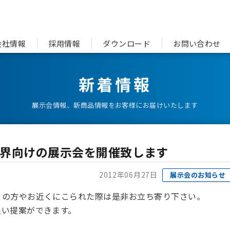
会社情報
採用情報
ダウンロード
お問い合わせ
新着情報
展示会情報、新商品情報をお客様にお届けいたします
界向けの展示会を開催致します
2012年06月27日
展示会のお知らせ
くの方やお近くにこられた際は是非お立ち寄り下さい。
良い提案ができます。