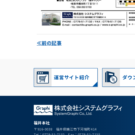
≪前の記事
運営サイト紹介
ダウ
福井本社
〒916-0038 福井県鯖江市下河端町414
Tel：0778-51-7132 Fax：0778-51-7135