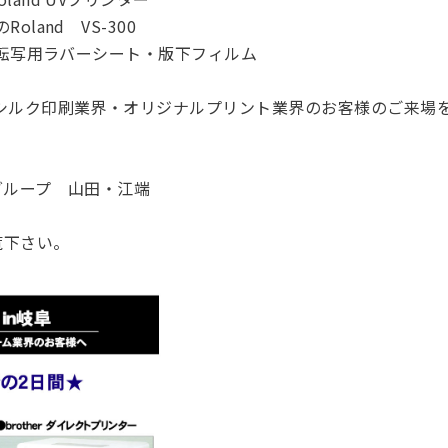
land VS-300
r転写用ラバーシート・版下フィルム
シルク印刷業界・オリジナルプリント業界のお客様のご来場
部グループ 山田・江端
覧下さい。