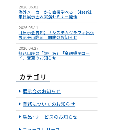
2026.06.01
海外メーカーから直接学べる！Siser社
来日展示会＆実演セミナー開催
2026.05.11
【展示会告知】「システムグラフィ出張
展示会in静岡」開催のお知らせ
2026.04.27
振込口座の「銀行名」「金融機関コー
ド」変更のお知らせ
カテゴリ
展示会のお知らせ
業務についてのお知らせ
製品･サービスのお知らせ
ニュースリリース