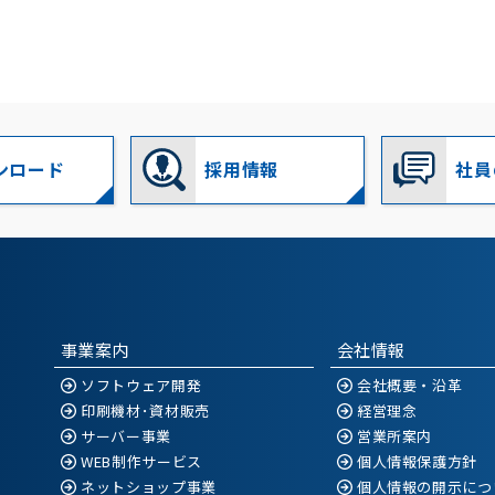
ンロード
採用情報
社員
事業案内
会社情報
ソフトウェア開発
会社概要・沿革
印刷機材･資材販売
経営理念
サーバー事業
営業所案内
WEB制作サービス
個人情報保護方針
ネットショップ事業
個人情報の開示につ