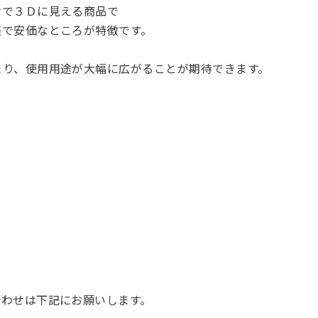
けで３Ｄに見える商品で
軽で安価なところが特徴です。
まり、使用用途が大幅に広がることが期待できます。
合わせは下記にお願いします。