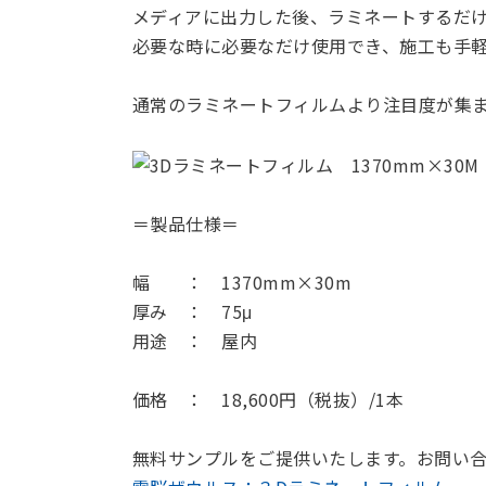
メディアに出力した後、ラミネートするだ
必要な時に必要なだけ使用でき、施工も手
通常のラミネートフィルムより注目度が集
＝製品仕様＝
幅 ： 1370mm×30m
厚み ： 75μ
用途 ： 屋内
価格 ： 18,600円（税抜）/1本
無料サンプルをご提供いたします。お問い