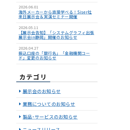
2026.06.01
海外メーカーから直接学べる！Siser社
来日展示会＆実演セミナー開催
2026.05.11
【展示会告知】「システムグラフィ出張
展示会in静岡」開催のお知らせ
2026.04.27
振込口座の「銀行名」「金融機関コー
ド」変更のお知らせ
カテゴリ
展示会のお知らせ
業務についてのお知らせ
製品･サービスのお知らせ
ニュースリリース