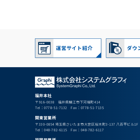
運営サイト紹介
ダウ
福井本社
〒916-0038 福井県鯖江市下河端町414
Tel：0778-51-7132 Fax：0778-51-7135
関東営業所
〒330-0854 埼玉県さいたま市大宮区桜木町3-137 八百平ビル1F
Tel：048-782-6115 Fax：048-782-6117
福岡営業所