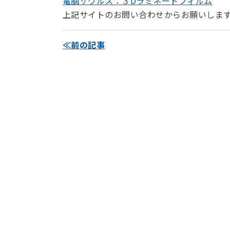
電脳ザウルス：３Dラミネートフィルム
上記サイトのお問い合わせからお願いしま
≪前の記事