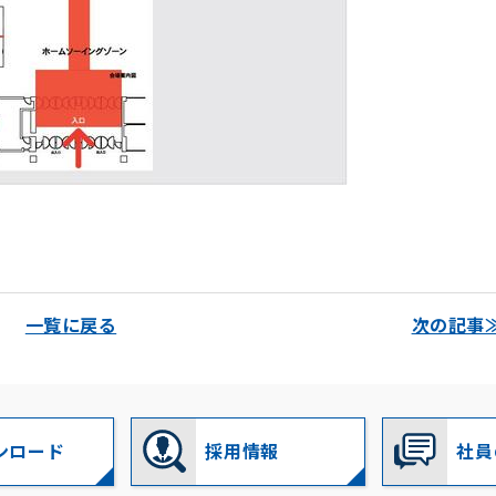
一覧に戻る
次の記事
ンロード
採用情報
社員