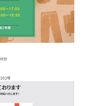
0分
102号