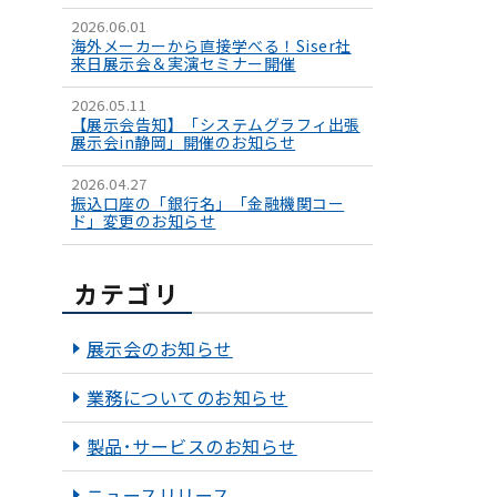
2026.06.01
海外メーカーから直接学べる！Siser社
来日展示会＆実演セミナー開催
2026.05.11
【展示会告知】「システムグラフィ出張
展示会in静岡」開催のお知らせ
2026.04.27
振込口座の「銀行名」「金融機関コー
ド」変更のお知らせ
カテゴリ
展示会のお知らせ
業務についてのお知らせ
製品･サービスのお知らせ
ニュースリリース