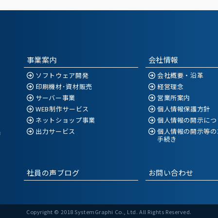
事業案内
会社情報
ソフトウェア開発
会社概要・沿革
印刷機材･資材販売
経営理念
サーバー事業
営業所案内
WEB制作サービス
個人情報保護方針
ネットショップ事業
個人情報の開示につ
出力サービス
個人情報の開示等の
空港
手続き
社員の声ブログ
お問い合わせ
Copyright © 2018 SystemGraphi Co., Ltd. All Rights Reserved.