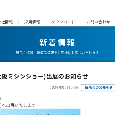
会社情報
採用情報
ダウンロード
お問い合わせ
新着情報
展示会情報、新商品情報をお客様にお届けいたします
024(大阪ミシンショー)出展のお知らせ
2024年02月05日
展示会のお知らせ
S」
ショー)へ出展いたします！