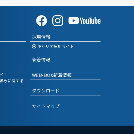
2023-09
(2)
2023-07
(3)
2023-06
(1)
採用情報
2023-04
(2)
キャリア採用サイト
2023-02
(2)
新着情報
2023-01
(1)
いて
WEB-BOX新着情報
2022-12
(1)
求めに関する
ダウンロード
2022-11
(1)
2022-09
(1)
サイトマップ
2022-08
(1)
2022-07
(1)