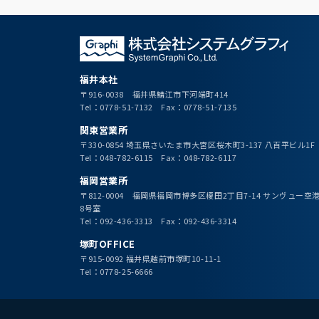
福井本社
〒916-0038 福井県鯖江市下河端町414
Tel：0778-51-7132 Fax：0778-51-7135
関東営業所
〒330-0854 埼玉県さいたま市大宮区桜木町3-137 八百平ビル1F
Tel：048-782-6115 Fax：048-782-6117
福岡営業所
〒812-0004 福岡県福岡市博多区榎田2丁目7-14 サンヴュー
8号室
Tel：092-436-3313 Fax：092-436-3314
塚町OFFICE
〒915-0092 福井県越前市塚町10-11-1
Tel：0778-25-6666