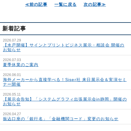
≪前の記事
一覧に戻る
次の記事≫
新着記事
2026.07.29
【水戸開催】サインとプリントビジネス展示・相談会 開催の
お知らせ
2026.07.03
夏季休業のご案内
2026.06.01
海外メーカーから直接学べる！Siser社 来日展示会＆実演セミ
ナー開催
2026.05.11
【展示会告知】「システムグラフィ出張展示会in静岡」開催の
お知らせ
2026.04.27
振込口座の「銀行名」「金融機関コード」変更のお知らせ