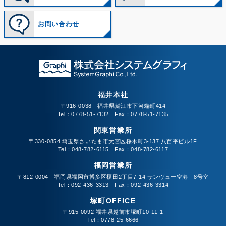
お問い合わせ
福井本社
〒916-0038 福井県鯖江市下河端町414
Tel：0778-51-7132 Fax：0778-51-7135
関東営業所
〒330-0854 埼玉県さいたま市大宮区桜木町3-137 八百平ビル1F
Tel：048-782-6115 Fax：048-782-6117
福岡営業所
〒812-0004 福岡県福岡市博多区榎田2丁目7-14 サンヴュー空港 8号室
Tel：092-436-3313 Fax：092-436-3314
塚町OFFICE
〒915-0092 福井県越前市塚町10-11-1
Tel：0778-25-6666