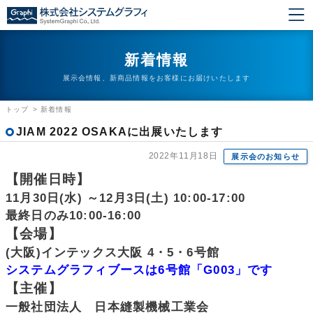
新着情報
展示会情報、新商品情報をお客様にお届けいたします
トップ
>
新着情報
JIAM 2022 OSAKAに出展いたします
2022年11月18日
展示会のお知らせ
【開催日時】
11月30日(水) ～12月3日(土) 10:00-17:00
最終日のみ10:00-16:00
【会場】
(大阪)インテックス大阪 4・5・6号館
システムグラフィブースは6号館「G003」です
【主催】
一般社団法人 日本縫製機械工業会