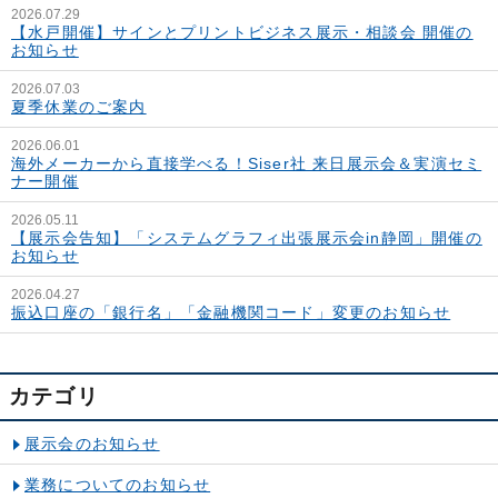
2026.07.29
【水戸開催】サインとプリントビジネス展示・相談会 開催の
お知らせ
2026.07.03
夏季休業のご案内
2026.06.01
海外メーカーから直接学べる！Siser社 来日展示会＆実演セミ
ナー開催
2026.05.11
【展示会告知】「システムグラフィ出張展示会in静岡」開催の
お知らせ
2026.04.27
振込口座の「銀行名」「金融機関コード」変更のお知らせ
カテゴリ
展示会のお知らせ
業務についてのお知らせ