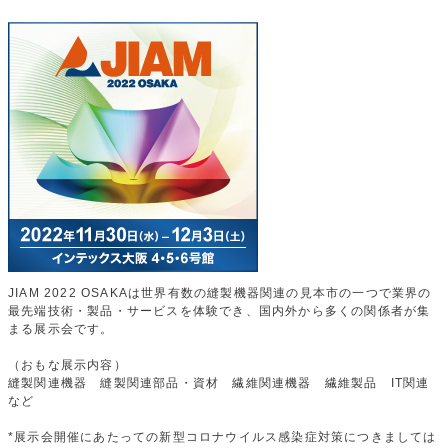
JIAM 2022 OSAKAは世界有数の縫製機器関連の見本市の一つで業界の
最先端技術・製品・サービスを体験でき、国内外から多くの関係者が集
まる展示会です。
（おもな展示内容）
縫製関連機器 縫製関連部品・資材 繊維関連機器 繊維製品 IT関連
など
*展示会開催にあたっての新型コロナウイルス感染症対策につきましては