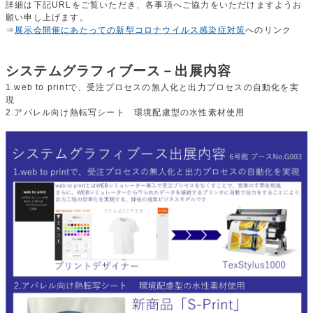
詳細は下記URLをご覧いただき、各事項へご協力をいただけますようお
願い申し上げます。
⇒
展示会開催にあたっての新型コロナウイルス感染症対策
へのリンク
システムグラフィブース－出展内容
1.web to printで、受注プロセスの無人化と出力プロセスの自動化を実
現
2.アパレル向け熱転写シート 環境配慮型の水性素材使用