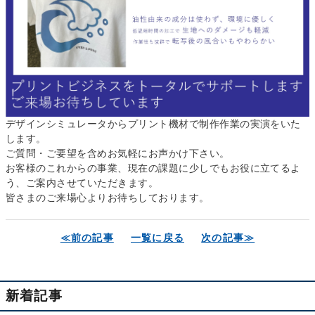
デザインシミュレータからプリント機材で制作作業の実演をいた
します。
ご質問・ご要望を含めお気軽にお声かけ下さい。
お客様のこれからの事業、現在の課題に少しでもお役に立てるよ
う、ご案内させていただきます。
皆さまのご来場心よりお待ちしております。
≪前の記事
一覧に戻る
次の記事≫
新着記事