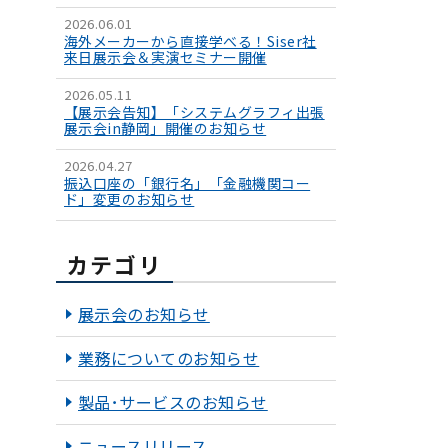
2026.06.01
海外メーカーから直接学べる！Siser社
来日展示会＆実演セミナー開催
2026.05.11
【展示会告知】「システムグラフィ出張
展示会in静岡」開催のお知らせ
2026.04.27
振込口座の「銀行名」「金融機関コー
ド」変更のお知らせ
カテゴリ
展示会のお知らせ
業務についてのお知らせ
製品･サービスのお知らせ
ニュースリリース