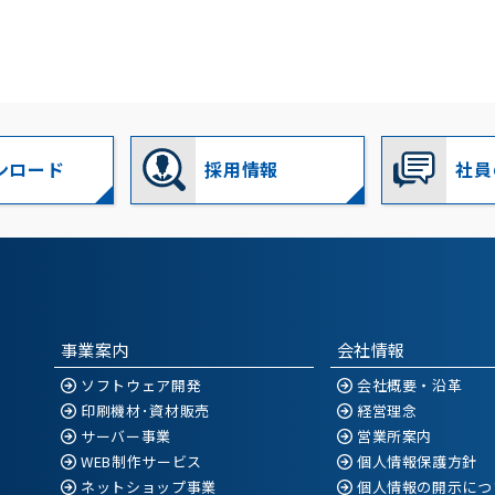
ンロード
採用情報
社員
事業案内
会社情報
ソフトウェア開発
会社概要・沿革
印刷機材･資材販売
経営理念
サーバー事業
営業所案内
WEB制作サービス
個人情報保護方針
ネットショップ事業
個人情報の開示につ