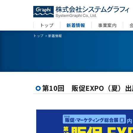
トップ
新着情報
事業案内
トップ
>
新着情報
第10回 販促EXPO（夏）出