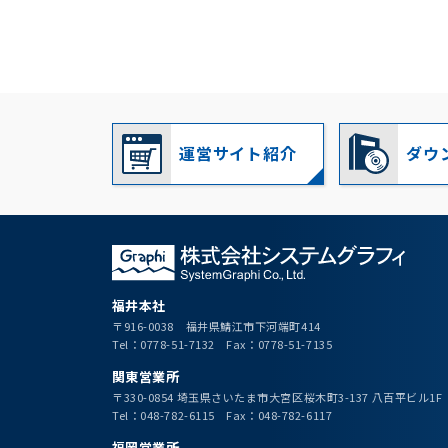
運営サイト紹介
ダウ
福井本社
〒916-0038 福井県鯖江市下河端町414
Tel：0778-51-7132 Fax：0778-51-7135
関東営業所
〒330-0854 埼玉県さいたま市大宮区桜木町3-137 八百平ビル1F
Tel：048-782-6115 Fax：048-782-6117
福岡営業所